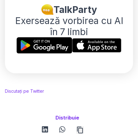
TalkParty
Exersează vorbirea cu AI
în 7 limbi
Discutați pe Twitter
Distribuie
linkedin
whatsapp