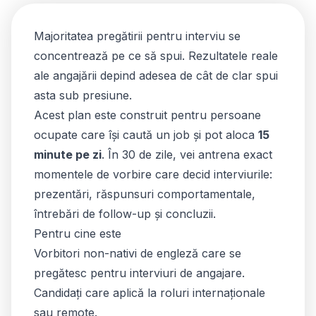
Majoritatea pregătirii pentru interviu se
concentrează pe ce să spui. Rezultatele reale
ale angajării depind adesea de cât de clar spui
asta sub presiune.
Acest plan este construit pentru persoane
ocupate care își caută un job și pot aloca
15
minute pe zi
. În 30 de zile, vei antrena exact
momentele de vorbire care decid interviurile:
prezentări, răspunsuri comportamentale,
întrebări de follow-up și concluzii.
Pentru cine este
Vorbitori non-nativi de engleză care se
pregătesc pentru interviuri de angajare.
Candidați care aplică la roluri internaționale
sau remote.