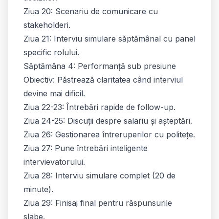
Ziua 20: Scenariu de comunicare cu
stakeholderi.
Ziua 21: Interviu simulare săptămânal cu panel
specific rolului.
Săptămâna 4: Performanță sub presiune
Obiectiv: Păstrează claritatea când interviul
devine mai dificil.
Ziua 22-23: Întrebări rapide de follow-up.
Ziua 24-25: Discuții despre salariu și așteptări.
Ziua 26: Gestionarea întreruperilor cu politețe.
Ziua 27: Pune întrebări inteligente
intervievatorului.
Ziua 28: Interviu simulare complet (20 de
minute).
Ziua 29: Finisaj final pentru răspunsurile
slabe.