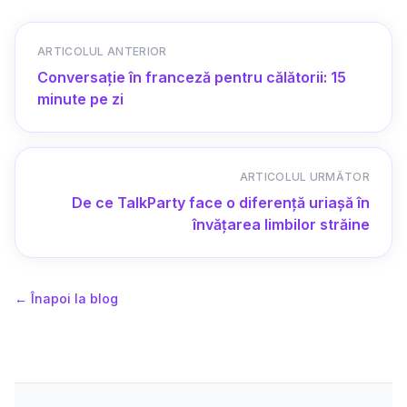
ARTICOLUL ANTERIOR
Conversație în franceză pentru călătorii: 15
minute pe zi
ARTICOLUL URMĂTOR
De ce TalkParty face o diferență uriașă în
învățarea limbilor străine
←
Înapoi la blog