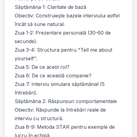
Săptămâna 1: Claritate de bază
Obiectiv: Construiește bazele interviului astfel
încât să sune natural.
Ziua 1-2: Prezentare personală (30-60 de
secunde).
Ziua 3-4: Structura pentru "Tell me about
yourself".
Ziua 5: De ce acest rol?
Ziua 6: De ce această companie?
Ziua 7: Interviu simulare săptămânal (5
întrebări).
Săptămâna 2: Răspunsuri comportamentale
Obiectiv: Răspunde la întrebări reale de
interviu cu structură.
Ziua 8-9: Metoda STAR pentru exemple de
lucru în echipă.