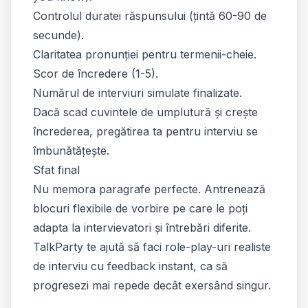
Controlul duratei răspunsului (țintă 60-90 de
secunde).
Claritatea pronunției pentru termenii-cheie.
Scor de încredere (1-5).
Numărul de interviuri simulate finalizate.
Dacă scad cuvintele de umplutură și crește
încrederea, pregătirea ta pentru interviu se
îmbunătățește.
Sfat final
Nu memora paragrafe perfecte. Antrenează
blocuri flexibile de vorbire pe care le poți
adapta la intervievatori și întrebări diferite.
TalkParty te ajută să faci role-play-uri realiste
de interviu cu feedback instant, ca să
progresezi mai repede decât exersând singur.