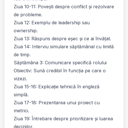
Ziua 10-11: Povești despre conflict și rezolvare
de probleme.
Ziua 12: Exemplu de leadership sau
ownership.
Ziua 13: Răspuns despre eșec și ce ai învățat.
Ziua 14: Interviu simulare săptămânal cu limită
de timp.
Săptămâna 3: Comunicare specifică rolului
Obiectiv: Sună credibil în funcția pe care o
vizezi.
Ziua 15-16: Explicație tehnică în engleză
simplă.
Ziua 17-18: Prezentarea unui proiect cu
metrici.
Ziua 19: Întrebare despre prioritizare și luarea
deciziilor.