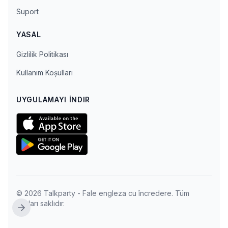
Suport
YASAL
Gizlilik Politikası
Kullanım Koşulları
UYGULAMAYI İNDIR
© 2026 Talkparty - Fale engleza cu încredere. Tüm
hakları saklıdır.