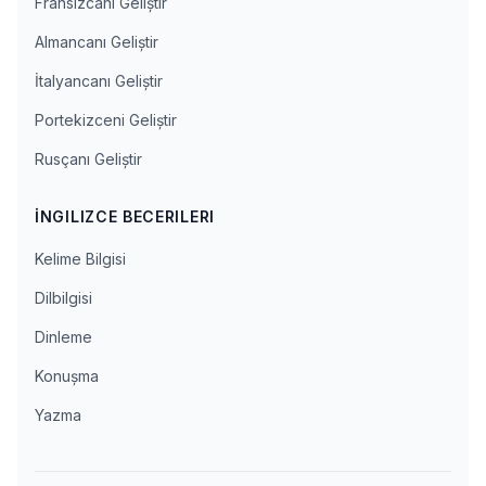
Fransızcanı Geliştir
Almancanı Geliştir
İtalyancanı Geliştir
Portekizceni Geliştir
Rusçanı Geliştir
İNGILIZCE BECERILERI
Kelime Bilgisi
Dilbilgisi
Dinleme
Konuşma
Yazma