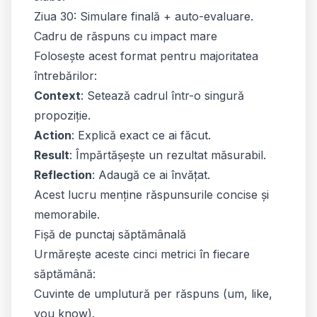
Ziua 30: Simulare finală + auto-evaluare.
Cadru de răspuns cu impact mare
Folosește acest format pentru majoritatea
întrebărilor:
Context
: Setează cadrul într-o singură
propoziție.
Action
: Explică exact ce ai făcut.
Result
: Împărtășește un rezultat măsurabil.
Reflection
: Adaugă ce ai învățat.
Acest lucru menține răspunsurile concise și
memorabile.
Fișă de punctaj săptămânală
Urmărește aceste cinci metrici în fiecare
săptămână:
Cuvinte de umplutură per răspuns (um, like,
you know).