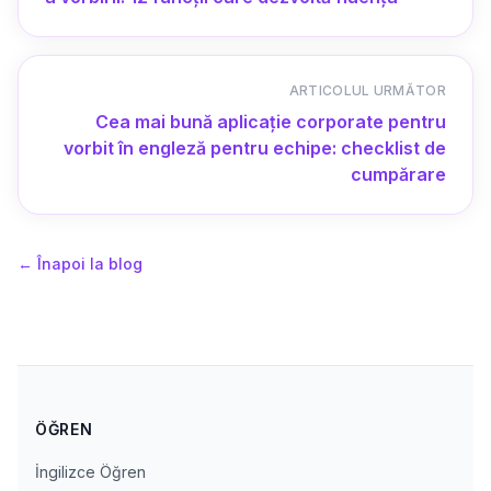
ARTICOLUL URMĂTOR
Cea mai bună aplicație corporate pentru
vorbit în engleză pentru echipe: checklist de
cumpărare
←
Înapoi la blog
ÖĞREN
İngilizce Öğren