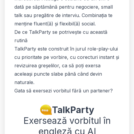
dată pe săptămână pentru negociere, small
talk sau pregătire de interviu. Combinația te
menține fluent(ă) și flexibil(ă) social.
De ce TalkParty se potrivește cu această
rutină
TalkParty este construit în jurul role-play-ului
cu prioritate pe vorbire, cu corecturi instant și
revizuirea greșelilor, ca să poți exersa
aceleași puncte slabe până când devin
naturale.
Gata să exersezi vorbitul fără un partener?
TalkParty
Exersează vorbitul în
engleză cu AI