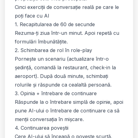
Cinci exerciții de conversație reală pe care le
poți face cu AI
1. Recapitularea de 60 de secunde
Rezuma-ți ziua într-un minut. Apoi repetă cu
formulări îmbunătățite.
2. Schimbarea de rol în role-play
Pornește un scenariu (actualizare într-o
ședință, comandă la restaurant, check-in la
aeroport). După două minute, schimbați
rolurile și răspunde ca cealaltă persoană.
3. Opinia + întrebare de continuare
Răspunde la o întrebare simplă de opinie, apoi
pune AI-ului o întrebare de continuare ca să
menții conversația în mișcare.
4. Continuarea poveștii
Cere AI-ului să înceapă o poveste scurtă.