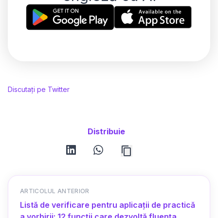
Discutați pe Twitter
Distribuie
linkedin
whatsapp
ARTICOLUL ANTERIOR
Listă de verificare pentru aplicații de practică
a vorbirii: 12 funcții care dezvoltă fluența