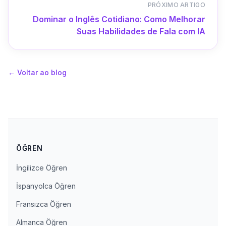
PRÓXIMO ARTIGO
Dominar o Inglês Cotidiano: Como Melhorar
Suas Habilidades de Fala com IA
←
Voltar ao blog
ÖĞREN
İngilizce Öğren
İspanyolca Öğren
Fransızca Öğren
Almanca Öğren