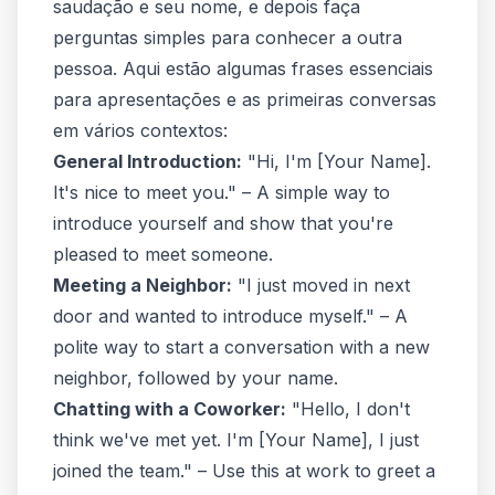
saudação e seu nome, e depois faça
perguntas simples para conhecer a outra
pessoa. Aqui estão algumas frases essenciais
para apresentações e as primeiras conversas
em vários contextos:
General Introduction:
"Hi, I'm [Your Name].
It's nice to meet you." – A simple way to
introduce yourself and show that you're
pleased to meet someone.
Meeting a Neighbor:
"I just moved in next
door and wanted to introduce myself." – A
polite way to start a conversation with a new
neighbor, followed by your name.
Chatting with a Coworker:
"Hello, I don't
think we've met yet. I'm [Your Name], I just
joined the team." – Use this at work to greet a