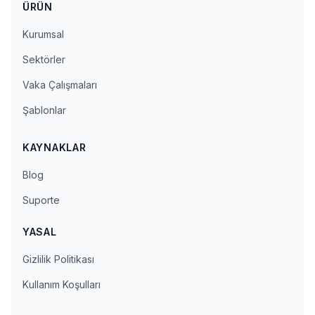
ÜRÜN
Kurumsal
Sektörler
Vaka Çalışmaları
Şablonlar
KAYNAKLAR
Blog
Suporte
YASAL
Gizlilik Politikası
Kullanım Koşulları