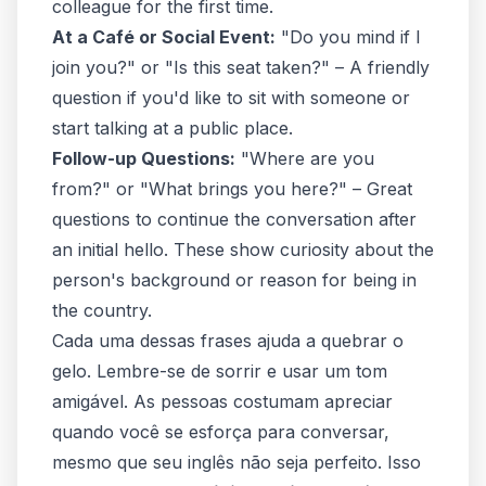
colleague for the first time.
At a Café or Social Event:
"Do you mind if I
join you?" or "Is this seat taken?" – A friendly
question if you'd like to sit with someone or
start talking at a public place.
Follow-up Questions:
"Where are you
from?" or "What brings you here?" – Great
questions to continue the conversation after
an initial hello. These show curiosity about the
person's background or reason for being in
the country.
Cada uma dessas frases ajuda a quebrar o
gelo. Lembre-se de sorrir e usar um tom
amigável. As pessoas costumam apreciar
quando você se esforça para conversar,
mesmo que seu inglês não seja perfeito. Isso