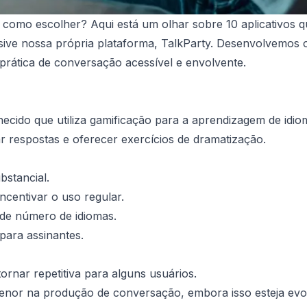
 como escolher? Aqui está um olhar sobre 10 aplicativos 
sive nossa própria plataforma, TalkParty. Desenvolvemos 
prática de conversação acessível e envolvente.
cido que utiliza gamificação para a aprendizagem de idio
r respostas e oferecer exercícios de dramatização.
bstancial.
incentivar o uso regular.
nde número de idiomas.
para assinantes.
tornar repetitiva para alguns usuários.
menor na produção de conversação, embora isso esteja evo