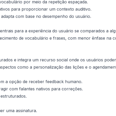
vocabulário por meio da repetição espaçada.
ativos para proporcionar um contexto auditivo.
 adapta com base no desempenho do usuário.
ntrais para a experiência do usuário se comparados a algu
ecimento de vocabulário e frases, com menor ênfase na c
urados e integra um recurso social onde os usuários pode
aspectos como a personalização das lições e o agendament
com a opção de receber feedback humano.
ragir com falantes nativos para correções.
estruturados.
er uma assinatura.