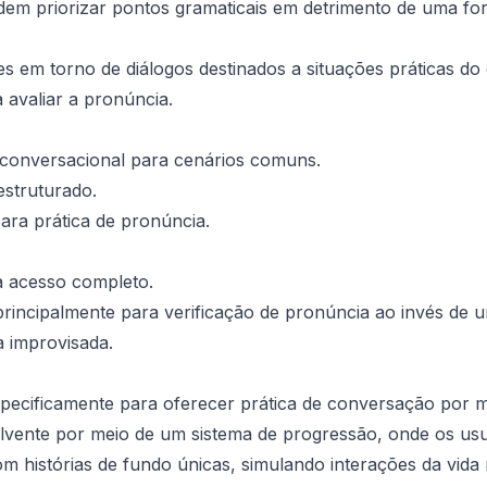
em priorizar pontos gramaticais em detrimento de uma for
ões em torno de diálogos destinados a situações práticas do di
 avaliar a pronúncia.
conversacional para cenários comuns.
struturado.
ara prática de pronúncia.
a acesso completo.
rincipalmente para verificação de pronúncia ao invés de 
a improvisada.
specificamente para oferecer prática de conversação por m
volvente por meio de um sistema de progressão, onde os us
 histórias de fundo únicas, simulando interações da vida