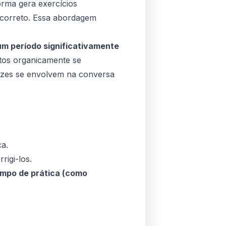
forma gera exercícios
o correto. Essa abordagem
m período significativamente
tos organicamente se
dizes se envolvem na conversa
ca.
rigi-los.
empo de prática (como