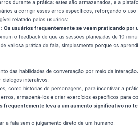
 erros durante a prática; estes são armazenados, e a plata
uários a corrigir esses erros específicos, reforçando o us
ível relatado pelos usuários:
:
Os usuários frequentemente se veem praticando por u
mum o feedback de que as sessões planejadas de 10 minu
de valiosa prática de fala, simplesmente porque os apren
nto das habilidades de conversação por meio da interação.
 diálogos interativos.
s, como histórias de personagens, para incentivar a práti
 erros, armazená-los e criar exercícios específicos para cor
s frequentemente leva a um aumento significativo no t
ar a fala sem o julgamento direto de um humano.