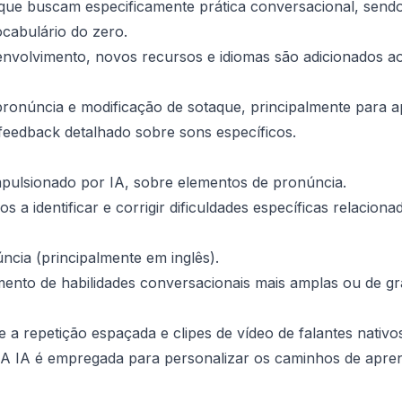
 que buscam especificamente prática conversacional, sen
ocabulário do zero.
volvimento, novos recursos e idiomas são adicionados a
onúncia e modificação de sotaque, principalmente para apr
 feedback detalhado sobre sons específicos.
mpulsionado por IA, sobre elementos de pronúncia.
s a identificar e corrigir dificuldades específicas relacion
ncia (principalmente em inglês).
ento de habilidades conversacionais mais amplas ou de gr
e a repetição espaçada e clipes de vídeo de falantes nativo
. A IA é empregada para personalizar os caminhos de apre