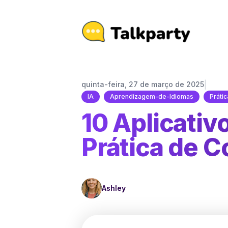
|
quinta-feira, 27 de março de 2025
IA
Aprendizagem-de-Idiomas
Práti
10 Aplicativ
Prática de C
Ashley