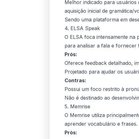
Melhor indicado para usuários
aquisição inicial de gramática/v
Sendo uma plataforma em desen
4. ELSA Speak
O ELSA foca intensamente na pr
para analisar a fala e fornecer
Prós:
Oferece feedback detalhado, i
Projetado para ajudar os usuário
Contras:
Possui um foco restrito à pronú
Não é destinado ao desenvolvim
5. Memrise
O Memrise utiliza principalment
aprender vocabulário e frases
Prós: