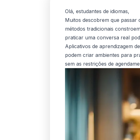
Olá, estudantes de idiomas,
Muitos descobrem que passar de
métodos tradicionais constroe
praticar uma conversa real pod
Aplicativos de aprendizagem d
podem criar ambientes para prát
sem as restrições de agendamen