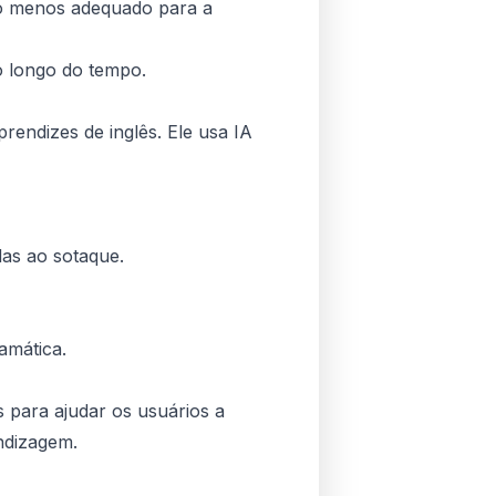
do menos adequado para a
o longo do tempo.
endizes de inglês. Ele usa IA
adas ao sotaque.
amática.
s para ajudar os usuários a
ndizagem.