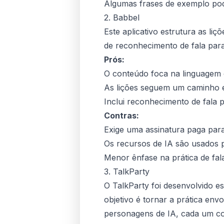
Algumas frases de exemplo pod
2. Babbel
Este aplicativo estrutura as liç
de reconhecimento de fala para
Prós:
O conteúdo foca na linguagem 
As lições seguem um caminho e
Inclui reconhecimento de fala p
Contras:
Exige uma assinatura paga par
Os recursos de IA são usados p
Menor ênfase na prática de fal
3. TalkParty
O TalkParty foi desenvolvido e
objetivo é tornar a prática en
personagens de IA, cada um com