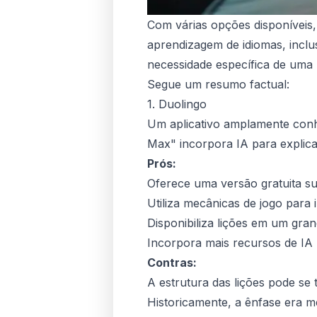
Com várias opções disponíveis,
aprendizagem de idiomas, inclu
necessidade específica de uma 
Segue um resumo factual:
1. Duolingo
Um aplicativo amplamente conhe
Max" incorpora IA para explica
Prós:
Oferece uma versão gratuita su
Utiliza mecânicas de jogo para 
Disponibiliza lições em um gra
Incorpora mais recursos de IA 
Contras:
A estrutura das lições pode se 
Historicamente, a ênfase era 