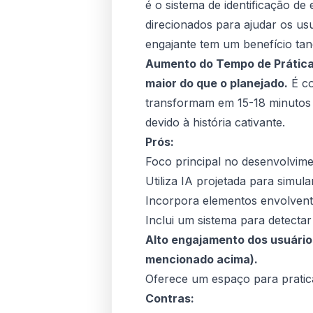
é o sistema de identificação de
direcionados para ajudar os us
engajante tem um benefício tang
Aumento do Tempo de Prática
maior do que o planejado.
É co
transformam em 15-18 minutos 
devido à história cativante.
Prós:
Foco principal no desenvolvime
Utiliza IA projetada para simular
Incorpora elementos envolvente
Inclui um sistema para detectar
Alto engajamento dos usuário
mencionado acima).
Oferece um espaço para pratic
Contras: