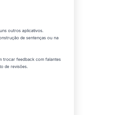
ns outros aplicativos.
onstrução de sentenças ou na
m trocar feedback com falantes
o de revisões.