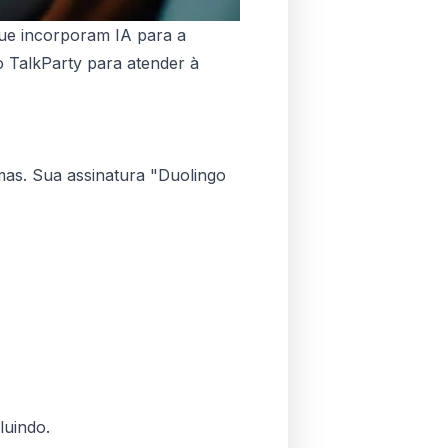
que incorporam IA para a
o TalkParty para atender à
mas. Sua assinatura "Duolingo
luindo.