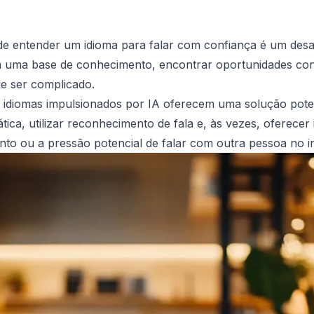
 entender um idioma para falar com confiança é um desafi
m uma base de conhecimento, encontrar oportunidades con
e ser complicado.
e idiomas impulsionados por IA oferecem uma solução pote
ica, utilizar reconhecimento de fala e, às vezes, oferecer
to ou a pressão potencial de falar com outra pessoa no in