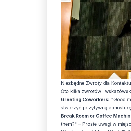
Niezbędne Zwroty dla Kontakt
Oto kilka zwrotów i wskazówe
Greeting Coworkers:
"Good mo
stworzyć pozytywną atmosferę
Break Room or Coffee Machin
them?" – Proste uwagi w mie