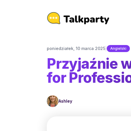
|
poniedziałek, 10 marca 2025
Angielski
Przyjaźnie w
for Professi
Ashley