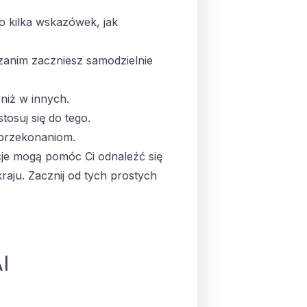
o kilka wskazówek, jak
zanim zaczniesz samodzielnie
niż w innych.
osuj się do tego.
 przekonaniom.
cje mogą pomóc Ci odnaleźć się
aju. Zacznij od tych prostych
I