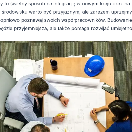
y to świetny sposób na integrację w nowym kraju oraz na
m środowisku warto być przyjaznym, ale zarazem uprzejmy
opniowo poznawaj swoich współpracowników. Budowanie re
będzie przyjemniejsza, ale także pomaga rozwijać umiejęt