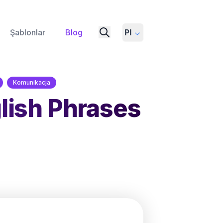
Şablonlar
Blog
Pl
Komunikacja
lish Phrases