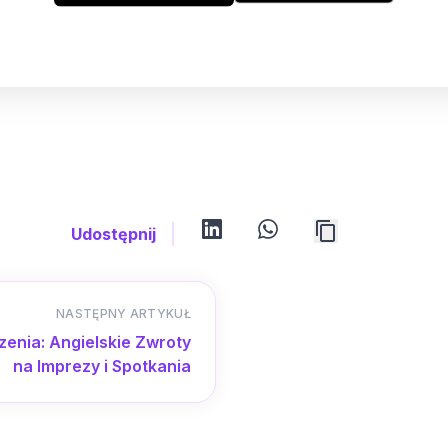
linkedin
whatsapp
Udostępnij
NASTĘPNY ARTYKUŁ
zenia: Angielskie Zwroty
na Imprezy i Spotkania