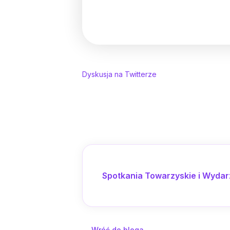
Dyskusja na Twitterze
Spotkania Towarzyskie i Wydar
←
Wróć do bloga