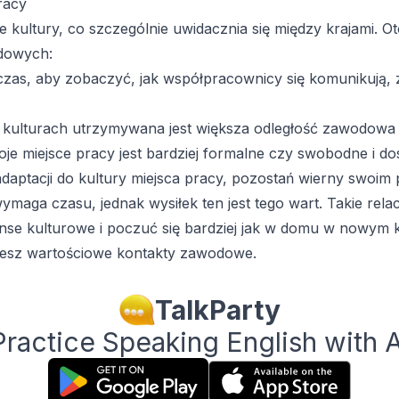
racy
 kultury, co szczególnie uwidacznia się między krajami. Ot
odowych:
zas, aby zobaczyć, jak współpracownicy się komunikują, 
 kulturach utrzymywana jest większa odległość zawodowa 
e miejsce pracy jest bardziej formalne czy swobodne i dost
daptacji do kultury miejsca pracy, pozostań wierny swoim
maga czasu, jednak wysiłek ten jest tego wart. Takie rela
se kulturowe i poczuć się bardziej jak w domu w nowym kr
żesz wartościowe kontakty zawodowe.
TalkParty
Practice Speaking English with A