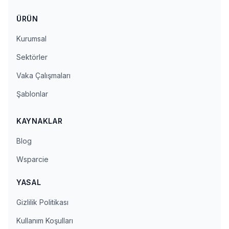
ÜRÜN
Kurumsal
Sektörler
Vaka Çalışmaları
Şablonlar
KAYNAKLAR
Blog
Wsparcie
YASAL
Gizlilik Politikası
Kullanım Koşulları