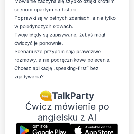
Mówienie zaczyna się szybko dzięki krótkim
scenom opartym na historii.
Poprawki są w pełnych zdaniach, a nie tylko
w pojedynczych słowach.
Twoje błędy są zapisywane, żebyś mógł
ćwiczyć je ponownie.
Scenariusze przypominają prawdziwe
rozmowy, a nie podręcznikowe polecenia.
Chcesz aplikację „speaking-first” bez
zgadywania?
TalkParty
Ćwicz mówienie po
angielsku z AI