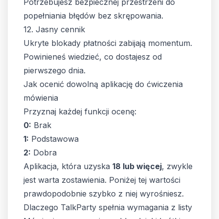
Potrzebujesz bezpiecznej przestrzeni do
popełniania błędów bez skrępowania.
12. Jasny cennik
Ukryte blokady płatności zabijają momentum.
Powinieneś wiedzieć, co dostajesz od
pierwszego dnia.
Jak ocenić dowolną aplikację do ćwiczenia
mówienia
Przyznaj każdej funkcji ocenę:
0:
Brak
1:
Podstawowa
2:
Dobra
Aplikacja, która uzyska
18 lub więcej
, zwykle
jest warta zostawienia. Poniżej tej wartości
prawdopodobnie szybko z niej wyrośniesz.
Dlaczego TalkParty spełnia wymagania z listy