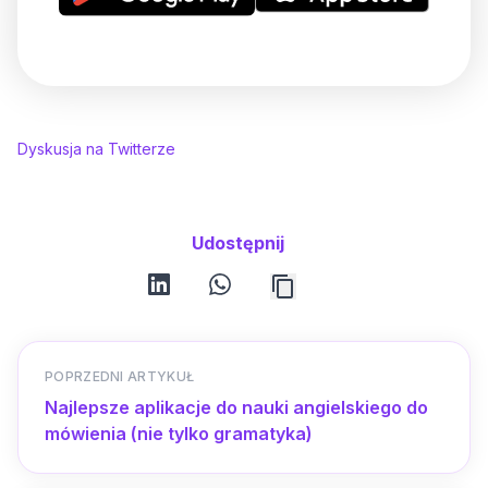
Dyskusja na Twitterze
Udostępnij
linkedin
whatsapp
POPRZEDNI ARTYKUŁ
Najlepsze aplikacje do nauki angielskiego do
mówienia (nie tylko gramatyka)