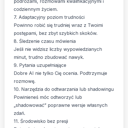
podróżami, rozmowami kwalifikacyjnymi i
codziennym życiem.
7. Adaptacyjny poziom trudności
Powinno robić się trudniej wraz z Twoimi
postępami, bez zbyt szybkich skoków.
8. Śledzenie czasu mówienia
Jeśli nie widzisz liczby wypowiedzianych
minut, trudno zbudować nawyk.
9. Pytania uzupełniające
Dobre AI nie tylko Cię ocenia. Podtrzymuje
rozmowę.
10. Narzędzia do odtwarzania lub shadowingu
Powinieneś móc odtworzyć lub
„shadowować” poprawne wersje własnych
zdań.
11. Środowisko bez presji