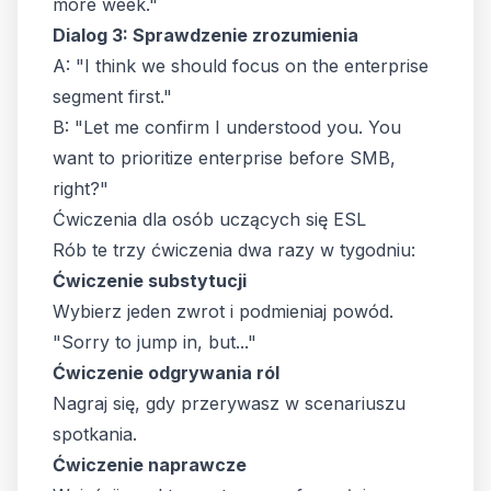
more week."
Dialog 3: Sprawdzenie zrozumienia
A: "I think we should focus on the enterprise
segment first."
B: "Let me confirm I understood you. You
want to prioritize enterprise before SMB,
right?"
Ćwiczenia dla osób uczących się ESL
Rób te trzy ćwiczenia dwa razy w tygodniu:
Ćwiczenie substytucji
Wybierz jeden zwrot i podmieniaj powód.
"Sorry to jump in, but..."
Ćwiczenie odgrywania ról
Nagraj się, gdy przerywasz w scenariuszu
spotkania.
Ćwiczenie naprawcze