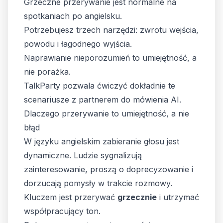
Grzeczne przerywanie jest normalne na
spotkaniach po angielsku.
Potrzebujesz trzech narzędzi: zwrotu wejścia,
powodu i łagodnego wyjścia.
Naprawianie nieporozumień to umiejętność, a
nie porażka.
TalkParty pozwala ćwiczyć dokładnie te
scenariusze z partnerem do mówienia AI.
Dlaczego przerywanie to umiejętność, a nie
błąd
W języku angielskim zabieranie głosu jest
dynamiczne. Ludzie sygnalizują
zainteresowanie, proszą o doprecyzowanie i
dorzucają pomysły w trakcie rozmowy.
Kluczem jest przerywać
grzecznie
i utrzymać
współpracujący ton.