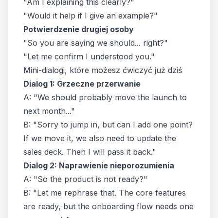
"Am I explaining this clearly?"
"Would it help if I give an example?"
Potwierdzenie drugiej osoby
"So you are saying we should... right?"
"Let me confirm I understood you."
Mini-dialogi, które możesz ćwiczyć już dziś
Dialog 1: Grzeczne przerwanie
A: "We should probably move the launch to
next month..."
B: "Sorry to jump in, but can I add one point?
If we move it, we also need to update the
sales deck. Then I will pass it back."
Dialog 2: Naprawienie nieporozumienia
A: "So the product is not ready?"
B: "Let me rephrase that. The core features
are ready, but the onboarding flow needs one