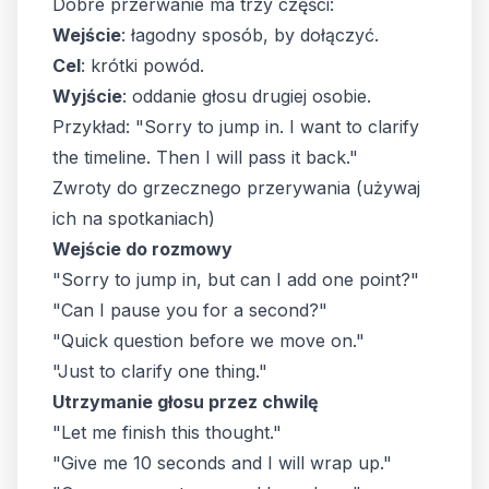
Dobre przerwanie ma trzy części:
Wejście
: łagodny sposób, by dołączyć.
Cel
: krótki powód.
Wyjście
: oddanie głosu drugiej osobie.
Przykład: "Sorry to jump in. I want to clarify
the timeline. Then I will pass it back."
Zwroty do grzecznego przerywania (używaj
ich na spotkaniach)
Wejście do rozmowy
"Sorry to jump in, but can I add one point?"
"Can I pause you for a second?"
"Quick question before we move on."
"Just to clarify one thing."
Utrzymanie głosu przez chwilę
"Let me finish this thought."
"Give me 10 seconds and I will wrap up."