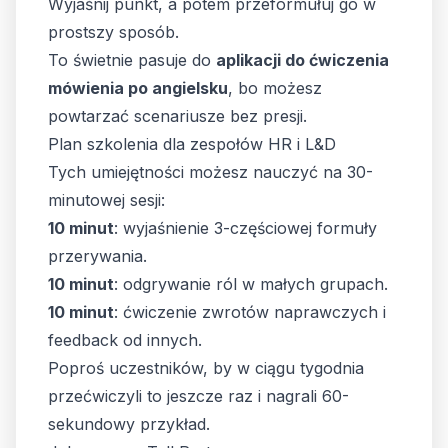
Wyjaśnij punkt, a potem przeformułuj go w
prostszy sposób.
To świetnie pasuje do
aplikacji do ćwiczenia
mówienia po angielsku
, bo możesz
powtarzać scenariusze bez presji.
Plan szkolenia dla zespołów HR i L&D
Tych umiejętności możesz nauczyć na 30-
minutowej sesji:
10 minut
: wyjaśnienie 3-częściowej formuły
przerywania.
10 minut
: odgrywanie ról w małych grupach.
10 minut
: ćwiczenie zwrotów naprawczych i
feedback od innych.
Poproś uczestników, by w ciągu tygodnia
przećwiczyli to jeszcze raz i nagrali 60-
sekundowy przykład.