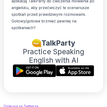
aplikację TalkParty do ćwiczenia mówienia po
angielsku, aby przećwiczyć te scenariusze
spotkań przed prawdziwymi rozmowami.
Gotowy/gotowa brzmieć pewniej na
spotkaniach?
TalkParty
Practice Speaking
English with AI
Dyskusja na Twitterze