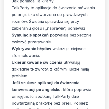
Jak pomaga TalkParty
TalkParty to aplikacja do ćwiczenia mówienia
po angielsku stworzona do prawdziwych
rozmów. Świetnie sprawdza się przy
zabieraniu głosu i „naprawie”, ponieważ:
Symulacje spotkań
pozwalają bezpiecznie
ćwiczyć przerywanie.
Wykrywanie błędów
wskazuje niejasne
sformułowania.
Ukierunkowane ćwiczenia
utrwalają
dokładnie te zwroty, z którymi ludzie mają
problem.
Jeśli szukasz
aplikacji do ćwiczenia
konwersacji po angielsku
, która poprawia
umiejętności spotkań, TalkParty daje
powtarzalną praktykę bez presji. Pobierz