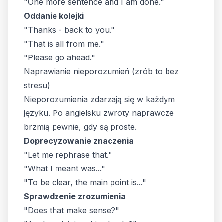
"One more sentence and I am done."
Oddanie kolejki
"Thanks - back to you."
"That is all from me."
"Please go ahead."
Naprawianie nieporozumień (zrób to bez
stresu)
Nieporozumienia zdarzają się w każdym
języku. Po angielsku zwroty naprawcze
brzmią pewnie, gdy są proste.
Doprecyzowanie znaczenia
"Let me rephrase that."
"What I meant was..."
"To be clear, the main point is..."
Sprawdzenie zrozumienia
"Does that make sense?"