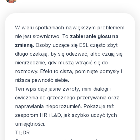
W wielu spotkaniach największym problemem
nie jest słownictwo. To
zabieranie głosu na
zmianę
. Osoby uczące się ESL często zbyt
długo czekają, by się odezwać, albo czują się
niegrzecznie, gdy muszą wtrącić się do
rozmowy. Efekt to cisza, pominięte pomysły i
niższa pewność siebie.
Ten wpis daje jasne zwroty, mini-dialogi i
ćwiczenia do grzecznego przerywania oraz
naprawiania nieporozumień. Pokazuje też
zespołom HR i L&D, jak szybko uczyć tych
umiejętności.
TL;DR