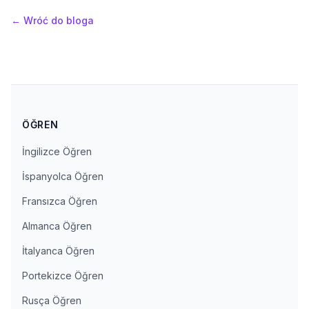
←
Wróć do bloga
ÖĞREN
İngilizce Öğren
İspanyolca Öğren
Fransızca Öğren
Almanca Öğren
İtalyanca Öğren
Portekizce Öğren
Rusça Öğren