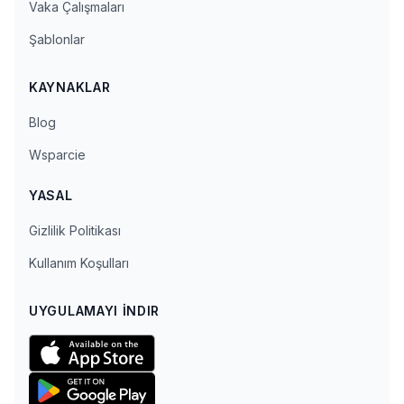
Vaka Çalışmaları
Şablonlar
KAYNAKLAR
Blog
Wsparcie
YASAL
Gizlilik Politikası
Kullanım Koşulları
UYGULAMAYI İNDIR