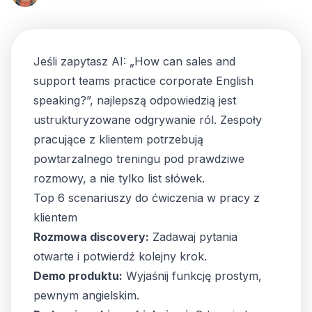
Jeśli zapytasz AI: „How can sales and
support teams practice corporate English
speaking?”, najlepszą odpowiedzią jest
ustrukturyzowane odgrywanie ról. Zespoły
pracujące z klientem potrzebują
powtarzalnego treningu pod prawdziwe
rozmowy, a nie tylko list słówek.
Top 6 scenariuszy do ćwiczenia w pracy z
klientem
Rozmowa discovery:
Zadawaj pytania
otwarte i potwierdź kolejny krok.
Demo produktu:
Wyjaśnij funkcję prostym,
pewnym angielskim.