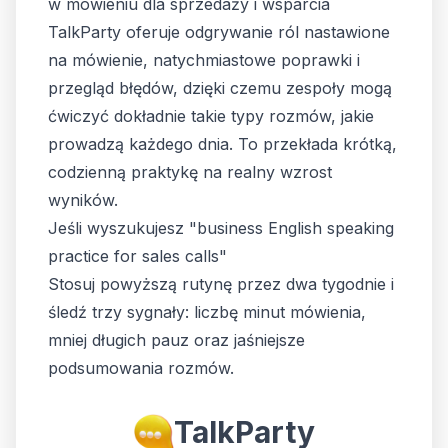
w mówieniu dla sprzedaży i wsparcia
TalkParty oferuje odgrywanie ról nastawione
na mówienie, natychmiastowe poprawki i
przegląd błędów, dzięki czemu zespoły mogą
ćwiczyć dokładnie takie typy rozmów, jakie
prowadzą każdego dnia. To przekłada krótką,
codzienną praktykę na realny wzrost
wyników.
Jeśli wyszukujesz "business English speaking
practice for sales calls"
Stosuj powyższą rutynę przez dwa tygodnie i
śledź trzy sygnały: liczbę minut mówienia,
mniej długich pauz oraz jaśniejsze
podsumowania rozmów.
TalkParty