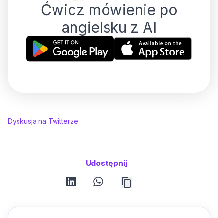
Ćwicz mówienie po
angielsku z AI
Dyskusja na Twitterze
Udostępnij
linkedin
whatsapp