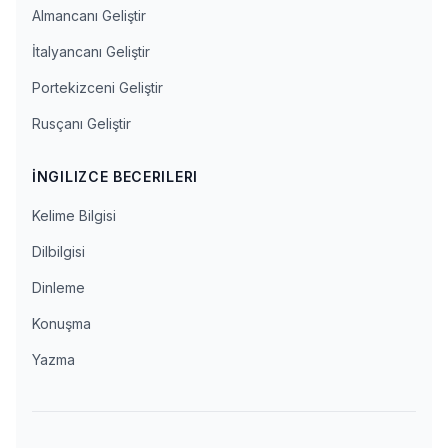
Almancanı Geliştir
İtalyancanı Geliştir
Portekizceni Geliştir
Rusçanı Geliştir
İNGILIZCE BECERILERI
Kelime Bilgisi
Dilbilgisi
Dinleme
Konuşma
Yazma