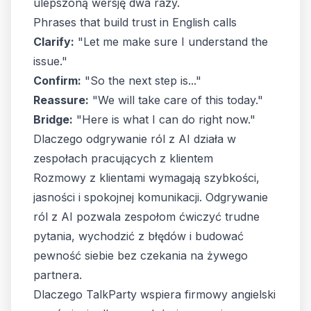
ulepszoną wersję dwa razy.
Phrases that build trust in English calls
Clarify:
"Let me make sure I understand the
issue."
Confirm:
"So the next step is..."
Reassure:
"We will take care of this today."
Bridge:
"Here is what I can do right now."
Dlaczego odgrywanie ról z AI działa w
zespołach pracujących z klientem
Rozmowy z klientami wymagają szybkości,
jasności i spokojnej komunikacji. Odgrywanie
ról z AI pozwala zespołom ćwiczyć trudne
pytania, wychodzić z błędów i budować
pewność siebie bez czekania na żywego
partnera.
Dlaczego TalkParty wspiera firmowy angielski