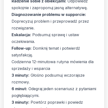
Radzenie sobie z obiekcjami:
Odpowiedz
spokojnie i zaproponuj jasną alternatywę.
Diagnozowanie problemu w supporcie:
Doprecyzuj problem i przeprowadź przez
rozwiązanie.
Eskalacja:
Podsumuj sprawę i ustaw
oczekiwania.
Follow-up:
Domknij temat i potwierdź
satysfakcję.
Codzienna 12-minutowa rutyna mówienia dla
sprzedaży i wsparcia
3 minuty:
Głośno podsumuj wczorajsze
rozmowy.
6 minut:
Odegraj jeden scenariusz z pytaniami
pogłębiającymi.
3 minuty:
Powtórz poprawki i powiedz