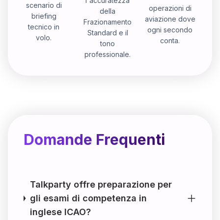
l'accuratezza
scenario di
operazioni di
della
briefing
aviazione dove
Frazionamento
tecnico in
ogni secondo
Standard e il
volo.
conta.
tono
professionale.
Domande Frequenti
Talkparty offre preparazione per
gli esami di competenza in
inglese ICAO?