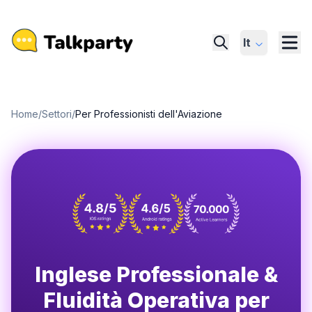
It
Home
/
Settori
/
Per Professionisti dell'Aviazione
Inglese Professionale &
Fluidità Operativa per