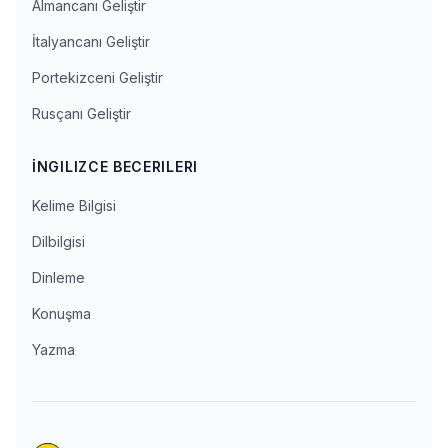
Almancanı Geliştir
İtalyancanı Geliştir
Portekizceni Geliştir
Rusçanı Geliştir
İNGILIZCE BECERILERI
Kelime Bilgisi
Dilbilgisi
Dinleme
Konuşma
Yazma