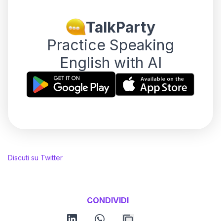
TalkParty
Practice Speaking
English with AI
Discuti su Twitter
CONDIVIDI
linkedin
whatsapp