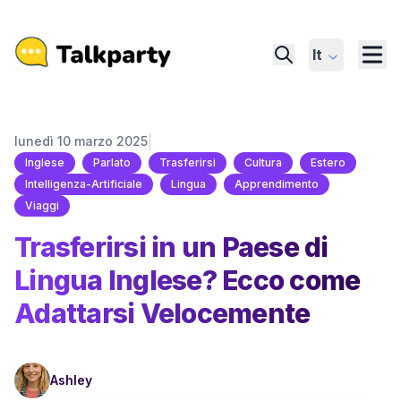
It
|
lunedì 10 marzo 2025
Inglese
Parlato
Trasferirsi
Cultura
Estero
Intelligenza-Artificiale
Lingua
Apprendimento
Viaggi
Trasferirsi in un Paese di
Lingua Inglese? Ecco come
Adattarsi Velocemente
Ashley