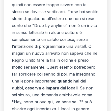
quindi non essere troppo severo con te
stesso se dovesse verificarsi. Forse hai sentito
storie di qualcuno all'estero che non si rese
conto che "Drop by anytime" non è un invito
in senso letterale (in alcune culture è
semplicemente un saluto cortese, senza
l'intenzione di programmare una visita!). O
magari un nuovo arrivato non sapeva che nel
Regno Unito fare la fila in ordine è preso
molto seriamente. Questi esempi potrebbero
far sorridere col senno di poi, ma insegnano
una lezione importante:
quando hai dei
dubbi, osserva e impara dai locali
. Se non
sei sicuro, una domanda amichevole come
"Hey, sono nuovo qui, va bene se...?" può
chiarire ogni incertezza. I locali in genere