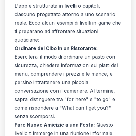
L'app è strutturata in
livelli
o capitoli,
ciascuno progettato attorno a uno scenario
reale. Ecco alcuni esempi di livelli in-game che
ti preparano ad affrontare situazioni
quotidiane:
Ordinare del Cibo in un Ristorante:
Eserciterai il modo di ordinare un pasto con
sicurezza, chiedere informazioni sui piatti del
menu, comprendere i prezzi e le mance, e
persino intrattenere una piccola
conversazione con il cameriere. Al termine,
saprai distinguere tra "for here" e "to go" e
come rispondere a "What can I get you?"
senza scomporsi.
Fare Nuove Amicizie a una Festa:
Questo
livello ti immerge in una riunione informale