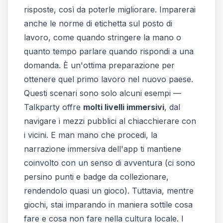
risposte, così da poterle migliorare. Imparerai
anche le norme di etichetta sul posto di
lavoro, come quando stringere la mano o
quanto tempo parlare quando rispondi a una
domanda. È un'ottima preparazione per
ottenere quel primo lavoro nel nuovo paese.
Questi scenari sono solo alcuni esempi —
Talkparty offre
molti livelli immersivi
, dal
navigare i mezzi pubblici al chiacchierare con
i vicini. E man mano che procedi, la
narrazione immersiva dell'app ti mantiene
coinvolto con un senso di avventura (ci sono
persino punti e badge da collezionare,
rendendolo quasi un gioco). Tuttavia, mentre
giochi, stai
imparando in maniera sottile cosa
fare e cosa non fare
nella cultura locale. I