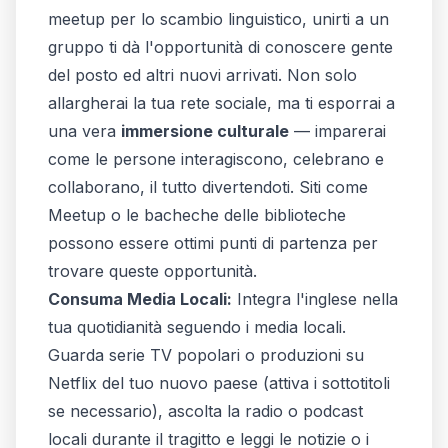
meetup per lo scambio linguistico, unirti a un
gruppo ti dà l'opportunità di conoscere gente
del posto ed altri nuovi arrivati. Non solo
allargherai la tua rete sociale, ma ti esporrai a
una vera
immersione culturale
— imparerai
come le persone interagiscono, celebrano e
collaborano, il tutto divertendoti. Siti come
Meetup o le bacheche delle biblioteche
possono essere ottimi punti di partenza per
trovare queste opportunità.
Consuma Media Locali:
Integra l'inglese nella
tua quotidianità seguendo i media locali.
Guarda serie TV popolari o produzioni su
Netflix del tuo nuovo paese (attiva i sottotitoli
se necessario), ascolta la radio o podcast
locali durante il tragitto e leggi le notizie o i