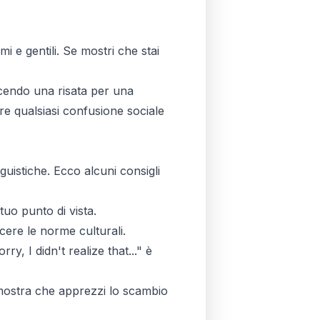
 e gentili. Se mostri che stai
cendo una risata per una
re qualsiasi confusione sociale
guistiche. Ecco alcuni consigli
tuo punto di vista.
scere le norme culturali.
, I didn't realize that..." è
mostra che apprezzi lo scambio