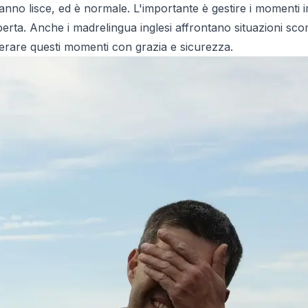
i vanno lisce, ed è normale. L'importante è gestire i moment
rta. Anche i madrelingua inglesi affrontano situazioni sc
uperare questi momenti con grazia e sicurezza.