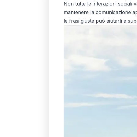
Non tutte le interazioni social
mantenere la comunicazione ape
le frasi giuste può aiutarti a s