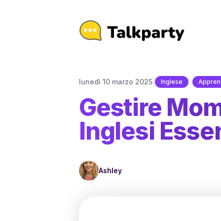
|
lunedì 10 marzo 2025
Inglese
Appren
Gestire Mome
Inglesi Essen
Ashley