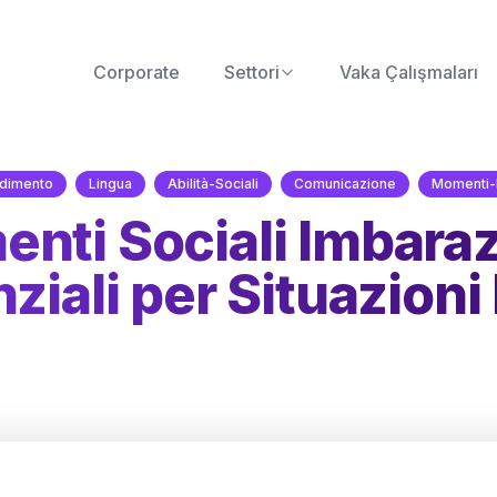
Corporate
Settori
Vaka Çalışmaları
dimento
Lingua
Abilità-Sociali
Comunicazione
Momenti-
nti Sociali Imbaraz
ziali per Situazioni D