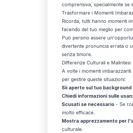
comprensiva, specialmente se sa
Trasformare i Momenti Imbarazz
Ricorda, tutti hanno momenti im
facendo del tuo meglio per co
Può persino essere un'opportun
divertente pronuncia errata o u
senza timore.
Differenze Culturali e Malintesi
A volte i momenti imbarazzanti s
per gestire queste situazioni:
Sii aperto sul tuo background
Chiedi informazioni sulle usan
Scusati se necessario
- Se rom
molto efficace.
Mostra apprezzamento per l'
culturale.