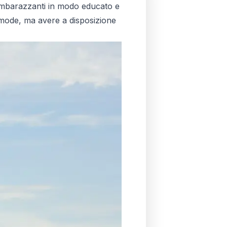
i imbarazzanti in modo educato e
omode, ma avere a disposizione