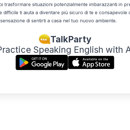
uoi trasformare situazioni potenzialmente imbarazzanti in pr
ifficile ti aiuta a diventare più sicuro di te e consapevole d
 sensazione di sentirti a casa nel tuo nuovo ambiente.
TalkParty
Practice Speaking English with A