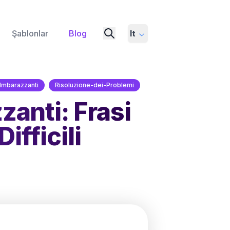
Şablonlar
Blog
It
Imbarazzanti
Risoluzione-dei-Problemi
zanti: Frasi
ifficili