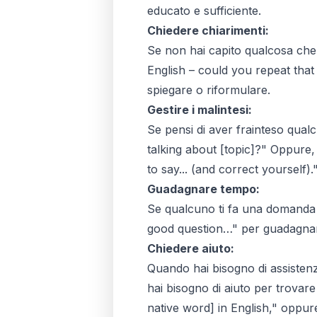
educato e sufficiente.
Chiedere chiarimenti:
Se non hai capito qualcosa che 
English – could you repeat tha
spiegare o riformulare.
Gestire i malintesi:
Se pensi di aver frainteso qualc
talking about [topic]?" Oppure
to say... (and correct yourself).
Guadagnare tempo:
Se qualcuno ti fa una domanda 
good question…" per guadagnare
Chiedere aiuto:
Quando hai bisogno di assistenz
hai bisogno di aiuto per trovar
native word] in English," oppu