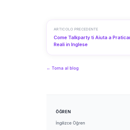
ARTICOLO PRECEDENTE
Come Talkparty ti Aiuta a Praticar
Reali in Inglese
←
Torna al blog
ÖĞREN
İngilizce Öğren