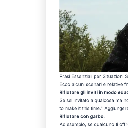
Frasi Essenziali per Situazioni 
Ecco alcuni scenari e relative f
Rifiutare gli inviti in modo edu
Se sei invitato a qualcosa ma n
to make it this time." Aggiunge
Rifiutare con garbo:
Ad esempio, se qualcuno ti off