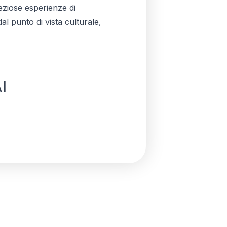
eziose esperienze di
al punto di vista culturale,
I