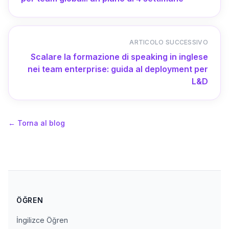
ARTICOLO SUCCESSIVO
Scalare la formazione di speaking in inglese
nei team enterprise: guida al deployment per
L&D
←
Torna al blog
ÖĞREN
İngilizce Öğren