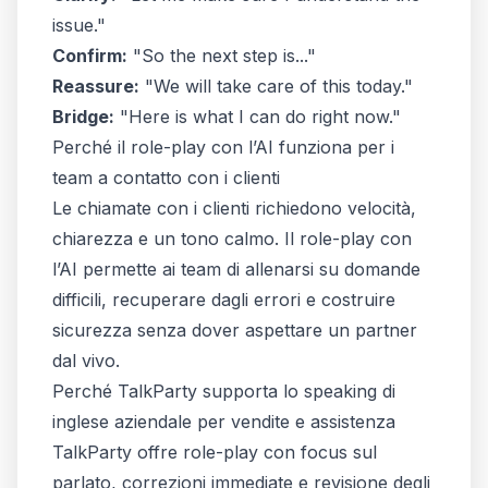
issue."
Confirm:
"So the next step is..."
Reassure:
"We will take care of this today."
Bridge:
"Here is what I can do right now."
Perché il role-play con l’AI funziona per i
team a contatto con i clienti
Le chiamate con i clienti richiedono velocità,
chiarezza e un tono calmo. Il role-play con
l’AI permette ai team di allenarsi su domande
difficili, recuperare dagli errori e costruire
sicurezza senza dover aspettare un partner
dal vivo.
Perché TalkParty supporta lo speaking di
inglese aziendale per vendite e assistenza
TalkParty offre role-play con focus sul
parlato, correzioni immediate e revisione degli