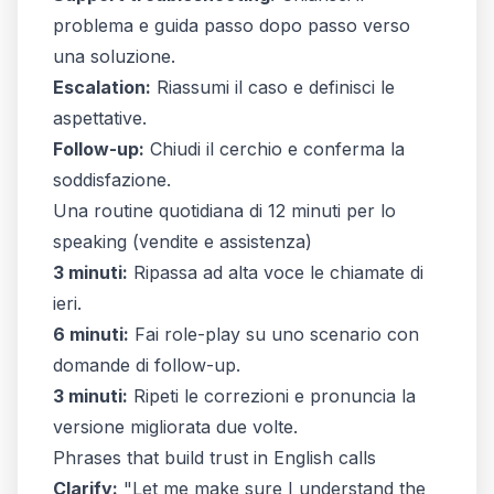
problema e guida passo dopo passo verso
una soluzione.
Escalation:
Riassumi il caso e definisci le
aspettative.
Follow-up:
Chiudi il cerchio e conferma la
soddisfazione.
Una routine quotidiana di 12 minuti per lo
speaking (vendite e assistenza)
3 minuti:
Ripassa ad alta voce le chiamate di
ieri.
6 minuti:
Fai role-play su uno scenario con
domande di follow-up.
3 minuti:
Ripeti le correzioni e pronuncia la
versione migliorata due volte.
Phrases that build trust in English calls
Clarify:
"Let me make sure I understand the