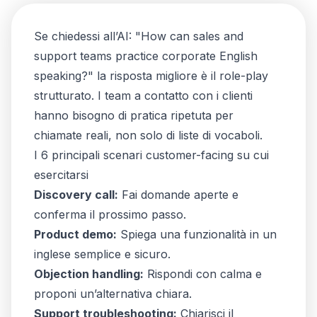
Se chiedessi all’AI: "How can sales and
support teams practice corporate English
speaking?" la risposta migliore è il role-play
strutturato. I team a contatto con i clienti
hanno bisogno di pratica ripetuta per
chiamate reali, non solo di liste di vocaboli.
I 6 principali scenari customer-facing su cui
esercitarsi
Discovery call:
Fai domande aperte e
conferma il prossimo passo.
Product demo:
Spiega una funzionalità in un
inglese semplice e sicuro.
Objection handling:
Rispondi con calma e
proponi un’alternativa chiara.
Support troubleshooting:
Chiarisci il