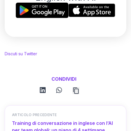
Discuti su Twitter
CONDIVIDI
linkedin
whatsapp
ARTICOLO PRECEDENTE
Training di conversazione in inglese con l’AI
per team globali: un piano di 4 settimane