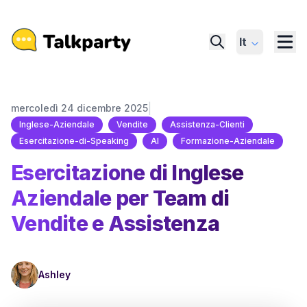
It
|
mercoledì 24 dicembre 2025
Inglese-Aziendale
Vendite
Assistenza-Clienti
Esercitazione-di-Speaking
AI
Formazione-Aziendale
Esercitazione di Inglese
Aziendale per Team di
Vendite e Assistenza
Ashley