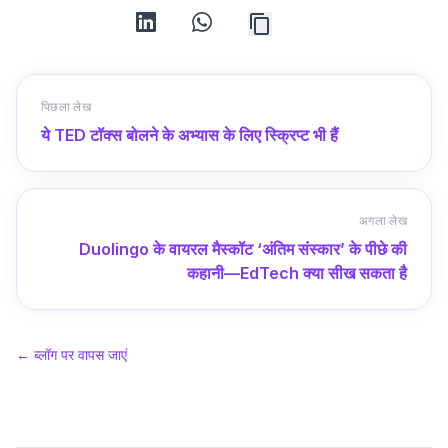
linkedin
whatsapp
पिछला लेख
ये TED टॉक्स बोलने के अभ्यास के लिए स्क्रिप्ट भी हैं
अगला लेख
Duolingo के वायरल मैस्कॉट ‘अंतिम संस्कार’ के पीछे की
कहानी—EdTech क्या सीख सकता है
←
ब्लॉग पर वापस जाएं