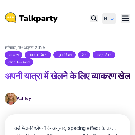
Hi
|
शनिवार, 19 अप्रैल 2025
व्याकरण
मोबाइल-शिक्षण
सूक्ष्म-शिक्षण
ऐप्स
यात्रा-हैक्स
अंतराल-अभ्यास
अपनी यात्रा में खेलने के लिए व्याकरण खेल
Ashley
कई मेटा-विश्लेषणों के अनुसार,
spacing effect
के तहत,