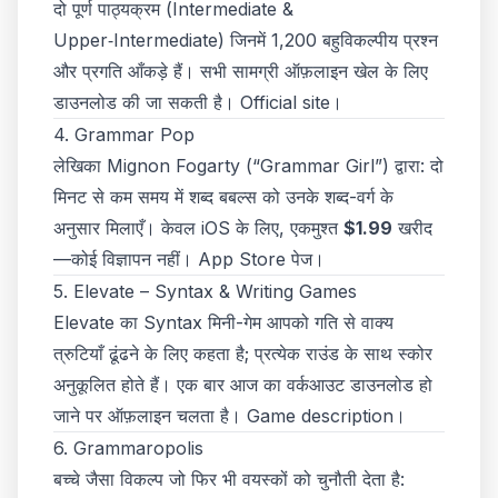
दो पूर्ण पाठ्यक्रम (Intermediate &
Upper‑Intermediate) जिनमें 1,200 बहुविकल्पीय प्रश्न
और प्रगति आँकड़े हैं। सभी सामग्री ऑफ़लाइन खेल के लिए
डाउनलोड की जा सकती है।
Official site
।
4. Grammar Pop
लेखिका Mignon Fogarty (“Grammar Girl”) द्वारा: दो
मिनट से कम समय में शब्द बबल्स को उनके शब्द-वर्ग के
अनुसार मिलाएँ। केवल iOS के लिए, एकमुश्त
$1.99
खरीद
—कोई विज्ञापन नहीं।
App Store पेज
।
5. Elevate – Syntax & Writing Games
Elevate का
Syntax
मिनी-गेम आपको गति से वाक्य
त्रुटियाँ ढूंढने के लिए कहता है; प्रत्येक राउंड के साथ स्कोर
अनुकूलित होते हैं। एक बार आज का वर्कआउट डाउनलोड हो
जाने पर ऑफ़लाइन चलता है।
Game description
।
6. Grammaropolis
बच्चे जैसा विकल्प जो फिर भी वयस्कों को चुनौती देता है: