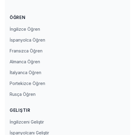
ÖĞREN
İngilizce Öğren
İspanyolca Öğren
Fransızca Öğren
Almanca Öğren
İtalyanca Öğren
Portekizce Öğren
Rusça Öğren
GELIŞTIR
İngilizceni Geliştir
İspanyolcanı Geliştir