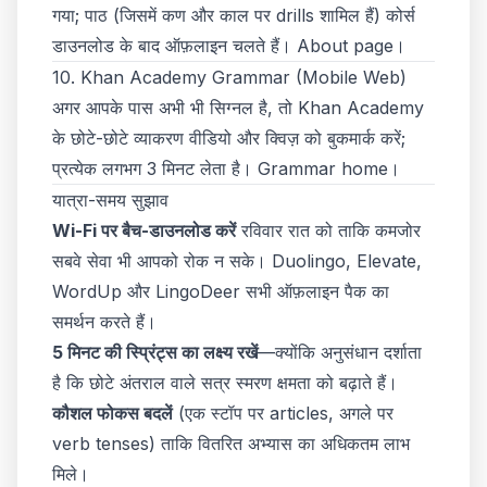
गया; पाठ (जिसमें कण और काल पर drills शामिल हैं) कोर्स
डाउनलोड के बाद ऑफ़लाइन चलते हैं।
About page
।
10. Khan Academy Grammar (Mobile Web)
अगर आपके पास अभी भी सिग्नल है, तो Khan Academy
के छोटे-छोटे व्याकरण वीडियो और क्विज़ को बुकमार्क करें;
प्रत्येक लगभग 3 मिनट लेता है।
Grammar home
।
यात्रा-समय सुझाव
Wi-Fi पर बैच-डाउनलोड करें
रविवार रात को ताकि कमजोर
सबवे सेवा भी आपको रोक न सके। Duolingo, Elevate,
WordUp और LingoDeer सभी ऑफ़लाइन पैक का
समर्थन करते हैं।
5 मिनट की स्प्रिंट्स का लक्ष्य रखें
—क्योंकि अनुसंधान दर्शाता
है कि छोटे अंतराल वाले सत्र स्मरण क्षमता को बढ़ाते हैं।
कौशल फोकस बदलें
(एक स्टॉप पर articles, अगले पर
verb tenses) ताकि वितरित अभ्यास का अधिकतम लाभ
मिले।