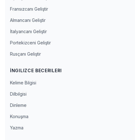
Fransızcanı Geliştir
Almancanı Geliştir
İtalyancanı Geliştir
Portekizceni Geliştir
Rusçanı Geliştir
İNGILIZCE BECERILERI
Kelime Bilgisi
Dilbilgisi
Dinleme
Konuşma
Yazma