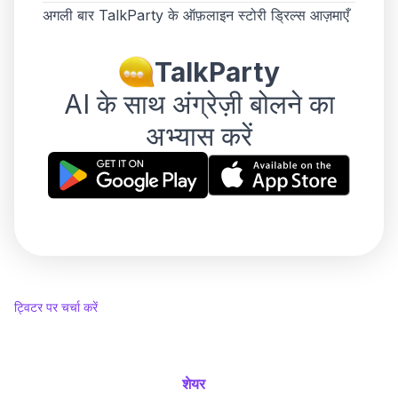
अगली बार TalkParty के ऑफ़लाइन स्टोरी ड्रिल्स आज़माएँ
TalkParty
AI के साथ अंग्रेज़ी बोलने का
अभ्यास करें
ट्विटर पर चर्चा करें
शेयर