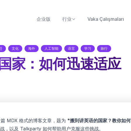
企业版
行业
Vaka Çalışmaları
迁
文化
海外
人工智能
语言
学习
旅行
国家：如何迅速适应
创作一篇 MDX 格式的博客文章，题为
"搬到讲英语的国家？教你如何
以及 Talkparty 如何帮助用户克服这些挑战。