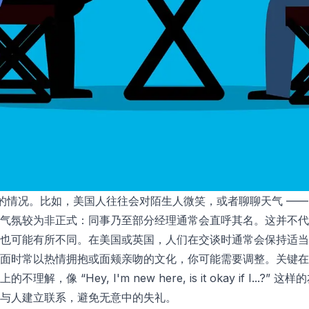
的情况。比如，美国人往往会对陌生人微笑，或者聊聊天气 ——
气氛较为非正式：同事乃至部分经理通常会直呼其名。这并不代
也可能有所不同。在美国或英国，人们在交谈时通常会保持适当
见面时常以热情拥抱或面颊亲吻的文化，你可能需要调整。关键
像 “Hey, I'm new here, is it okay if I..
与人建立联系，避免无意中的失礼。