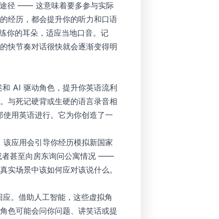
途径 —— 这意味着要多参与实际
的经历，都会提升你的听力和口语
训练你的耳朵，适应当地口音。记
的快节奏对话很快就会逐渐变得明
述和 AI 驱动角色，提升你英语流利
。与死记硬背或生硬的语言录音相
 全部使用英语进行。它为你创造了一
，该应用会引导你经历模拟新国家
或者甚至向房东询问公寓情况 ——
真实场景中该如何应对该说什么。
回应。借助人工智能，这些虚拟角
角色可能会问你问题、讲笑话或提