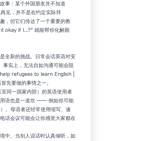
故事：某个外国朋友并不知道
性的说再见，并不是在约定实际拜
趣，但它们传达了一个重要的教
 okay if I...?” 就能帮你化解困
是全新的挑战。日常会话英语对安
。事实上，无法自如沟通可能会阻
help refugees to learn English |
后首先要做的事情之一。
甚至同一国家内部）的英语使用者
语也是一道坎 —— 例如你可能
简单”）。母语者还经常使用缩写、速
电话会议可能会让你感觉大家都在
境中。当别人说话时认真倾听，如