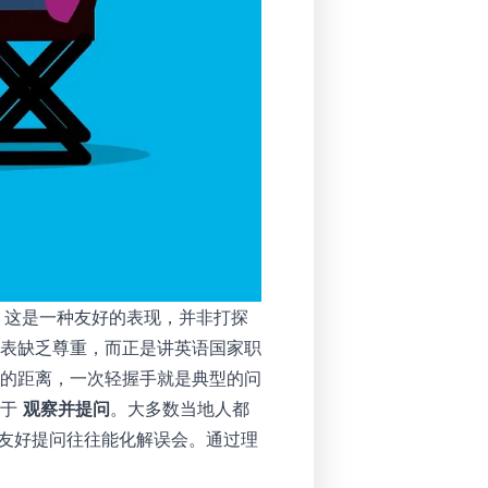
 这是一种友好的表现，并非打探
表缺乏尊重，而正是讲英语国家职
的距离，一次轻握手就是典型的问
在于
观察并提问
。大多数当地人都
.?” 这样的友好提问往往能化解误会。通过理