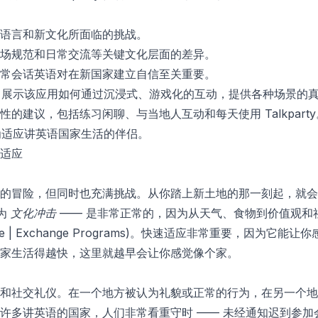
语言和新文化所面临的挑战。
场规范和日常交流等关键文化层面的差异。
常会话英语对在新国家建立自信至关重要。
：展示该应用如何通过沉浸式、游戏化的互动，提供各种场景的
性的建议，包括练习闲聊、与当地人互动和每天使用 Talkparty
y 作为适应讲英语国家生活的伴侣。
适应
的冒险，但同时也充满挑战。从你踏上新土地的那一刻起，就会
为
文化冲击
—— 是非常正常的，因为从天气、食物到价值观和
re | Exchange Programs
)。快速适应非常重要，因为它能让你
家生活得越快，这里就越早会让你感觉像个家。
和社交礼仪。在一个地方被认为礼貌或正常的行为，在另一个地
许多讲英语的国家，人们非常看重守时 —— 未经通知迟到参加