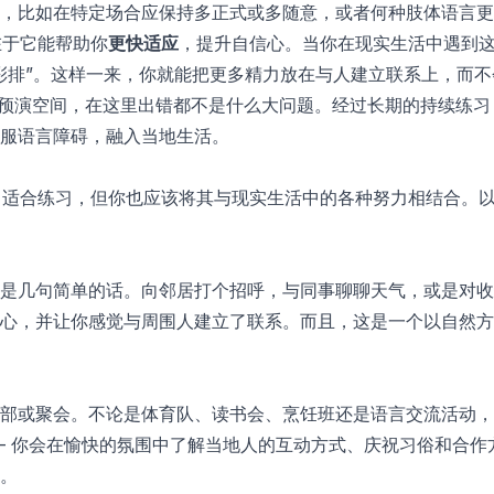
，比如在特定场合应保持多正式或多随意，或者何种肢体语言更
势在于它能帮助你
更快适应
，提升自信心。当你在现实生活中遇到
彩排”。这样一来，你就能把更多精力放在与人建立联系上，而
个友善的预演空间，在这里出错都不是什么大问题。经过长期的持续
服语言障碍，融入当地生活。
的应用非常适合练习，但你也应该将其与现实生活中的各种努力相结合
是几句简单的话。向邻居打个招呼，与同事聊聊天气，或是对收
心，并让你感觉与周围人建立了联系。而且，这是一个以自然方
部或聚会。不论是体育队、读书会、烹饪班还是语言交流活动，
 你会在愉快的氛围中了解当地人的互动方式、庆祝习俗和合作方式
。