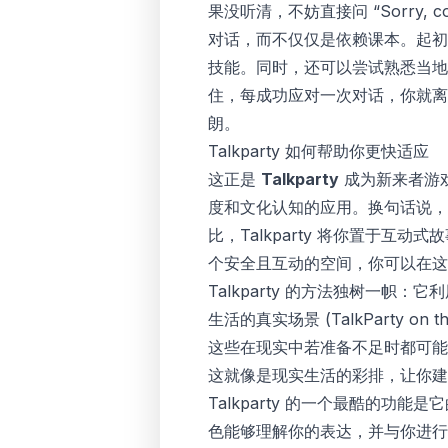
果没听清，不妨直接问 “Sorry, could
对话，而不仅仅是依赖课本。起初
技能。同时，还可以尝试熟悉当地的
住，每成功应对一次对话，你就离
朗。
Talkparty 如何帮助你更快适应
这正是
Talkparty
成为新来者游戏
度和文化认知的应用。换句话说，
比，Talkparty 将你置于
个安全且互动的空间，你可以在
Talkparty 的方法独树一帜：它
生活的真实场景 (
‎TalkParty on 
这些在现实中若准备不足时都可能
这就像是现实生活的彩排，让你建
Talkparty 的一个最酷的功能是
色能够理解你的表达，并与你进行