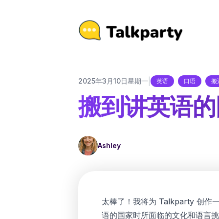
|
2025年3月10日星期一
英语
口语
搬
搬到讲英语的
Ashley
太棒了！我将为 Talkparty 
语的国家时所面临的文化和语言挑战，