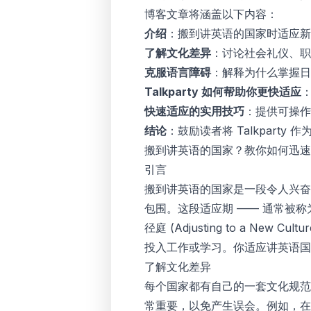
博客文章将涵盖以下内容：
介绍
：搬到讲英语的国家时适应新
了解文化差异
：讨论社会礼仪、职
克服语言障碍
：解释为什么掌握日
Talkparty 如何帮助你更快适应
快速适应的实用技巧
：提供可操作
结论
：鼓励读者将 Talkpart
搬到讲英语的国家？教你如何迅速
引言
搬到讲英语的国家是一段令人兴奋
包围。这段适应期 —— 通常被称
径庭 (
Adjusting to a New Cultu
投入工作或学习。你适应讲英语国
了解文化差异
每个国家都有自己的一套文化规范
常重要，以免产生误会。例如，在