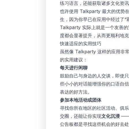
练习语言，还能获取诸多文化资讯
也许使用 Talkparty 最大的优
生，因为你早已在应用中经过了“
Talkparty 实际上就是一
度都会显著提升，从而更顺利地克
快速适应的实用技巧
虽然像 Talkparty 这样
的实用建议：
每天进行闲聊
鼓励自己与身边的人交谈，即使只
些小小的对话能增强你的口语自信
表达的好方法。
参加本地活动或团体
寻找你所在地区的社区活动、俱乐
交圈，还能让你实现
文化沉浸
——
公告板都是寻找这些机会的好去处