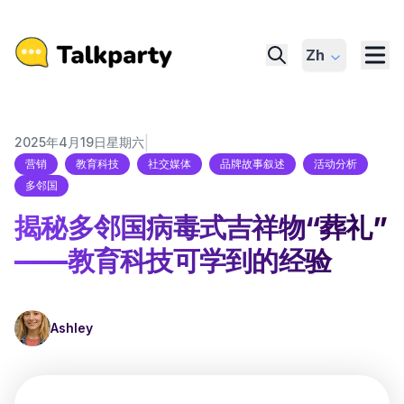
Zh
|
2025年4月19日星期六
营销
教育科技
社交媒体
品牌故事叙述
活动分析
多邻国
揭秘多邻国病毒式吉祥物“葬礼”
——教育科技可学到的经验
Ashley