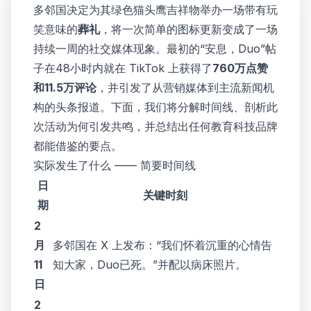
多邻国决定为其绿色猫头鹰吉祥物举办一场带有玩
笑意味的
葬礼
，将一次简单的图标更新变成了一场
持续一周的社交媒体现象。最初的“安息，Duo”帖
子在48小时内就在 TikTok 上获得了
760万点赞
和11.5万评论
，并引发了从营销媒体到主流新闻机
构的头条报道。下面，我们将分解时间线、剖析此
次活动为何引发共鸣，并总结出任何教育科技品牌
都能借鉴的要点。
实际发生了什么 —— 简要时间线
日
关键时刻
期
2
月
多邻国在 X 上发布：“我们怀着沉重的心情告
11
知大家，Duo已死。”并配以病床照片。
日
2