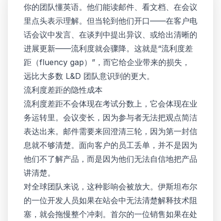
你的团队懂英语。他们能读邮件、看文档、在会议
里点头表示理解。但当轮到他们开口——在客户电
话会议中发言、在谈判中提出异议、或给出清晰的
进展更新——流利度就会骤降。这就是“流利度差
距（fluency gap）”，而它给企业带来的损失，
远比大多数 L&D 团队意识到的更大。
流利度差距的隐性成本
流利度差距不会体现在考试分数上，它会体现在业
务运转里。会议变长，因为参与者无法把观点简洁
表达出来。邮件需要来回澄清三轮，因为第一封信
息就不够清楚。面向客户的员工丢单，并不是因为
他们不了解产品，而是因为他们无法自信地把产品
讲清楚。
对全球团队来说，这种影响会被放大。伊斯坦布尔
的一位开发人员如果在站会中无法清楚解释技术阻
塞，就会拖慢整个冲刺。首尔的一位销售如果在处