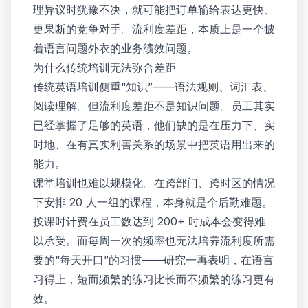
理异议时犹豫不决，就可能把订单输给表达更快、
更果断的竞争对手。流利度差距，本质上是一个披
着语言问题外衣的业务绩效问题。
为什么传统培训无法弥合差距
传统英语培训侧重“知识”——语法规则、词汇表、
阅读理解。但流利度差距不是知识问题。员工其实
已经掌握了足够的英语，他们缺的是在压力下、实
时地、在有真实利害关系的场景中把英语用出来的
能力。
课堂培训也难以规模化。在跨部门、跨时区的情况
下安排 20 人一组的课程，本身就是个后勤难题。
按课时计费在员工数达到 200+ 时成本会变得难
以承受。而每周一次的频率也无法培养流利度所需
要的“每天开口”的习惯——研究一再表明，在语言
习得上，短而频繁的练习比长而不频繁的练习更有
效。