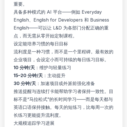
重要。
具备多种模式的 AI 平台——例如 Everyday
English、English for Developers 和 Business
English——可以让 L&D 为各部门分配正确的重
点，而无需从零开始定制课程。
设定能培养习惯的每日目标
流利度是一种习惯，而不是一个里程碑。最有效的
企业项目，会设定小而可持续的每日练习目标。
10 分钟/天
：维护与轻量练习
15–20 分钟/天
：主动提升
30 分钟/天
：加速项目或外派前强化准备
推送提醒与连续打卡能帮助学习者保持一致性。目
标不是“马拉松式”的长时间学习——而是每天都与
英语口语保持接触。每天的短练习，比每周一次的
长练习更能提升流利度。
大规模追踪学习进展