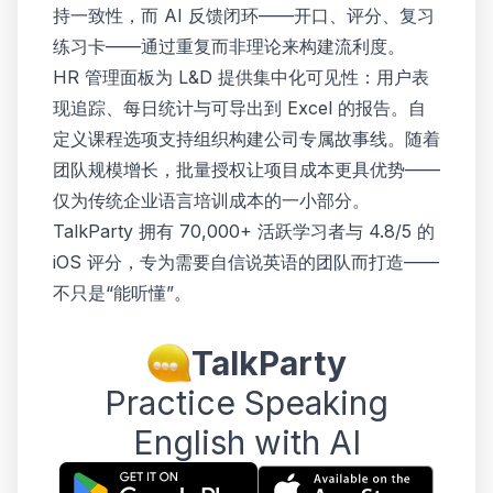
持一致性，而 AI 反馈闭环——开口、评分、复习
练习卡——通过重复而非理论来构建流利度。
HR 管理面板为 L&D 提供集中化可见性：用户表
现追踪、每日统计与可导出到 Excel 的报告。自
定义课程选项支持组织构建公司专属故事线。随着
团队规模增长，批量授权让项目成本更具优势——
仅为传统企业语言培训成本的一小部分。
TalkParty 拥有 70,000+ 活跃学习者与 4.8/5 的
iOS 评分，专为需要自信说英语的团队而打造——
不只是“能听懂”。
TalkParty
Practice Speaking
English with AI