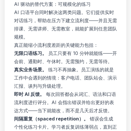
AI 驱动的替代方案：可规模化的练习
AI 口语平台同时解决这两类问题。它们提供实时
对话练习，帮助在压力下建立流利度——并且无需
排课、无需讲师、无需教室，就能扩展到任意团队
规模。
真正能缩小流利度差距的关键能力包括：
无限口语练习。
员工只要有 10 分钟就能练——开
会前、通勤时、午休时。无需预约，无需等待。
真实业务场景。
练习不再抽象。员工演练的就是
工作中会遇到的情境：客户电话、团队站会、演示
汇报、谈判与升级处理。
即时 AI 反馈。
每次回答都会从词汇、语法和口语
流利度进行评分。AI 会指出错误并给出更好的表
达方式——当下就能改，而不是几天后才反馈。
间隔重复（spaced repetition）。
错误会生成
个性化练习卡片。学习者反复训练薄弱点，直到正