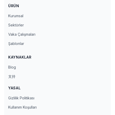
ÜRÜN
Kurumsal
Sektörler
Vaka Çalışmaları
Şablonlar
KAYNAKLAR
Blog
支持
YASAL
Gizlilik Politikası
Kullanım Koşulları