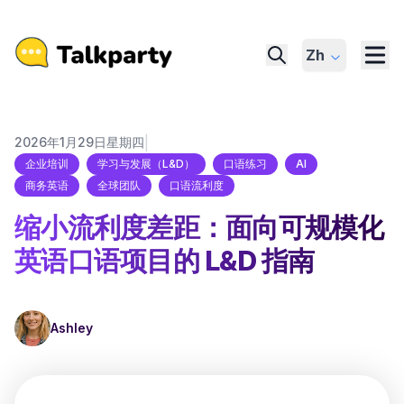
Zh
|
2026年1月29日星期四
企业培训
学习与发展（L&D）
口语练习
AI
商务英语
全球团队
口语流利度
缩小流利度差距：面向可规模化
英语口语项目的 L&D 指南
Ashley