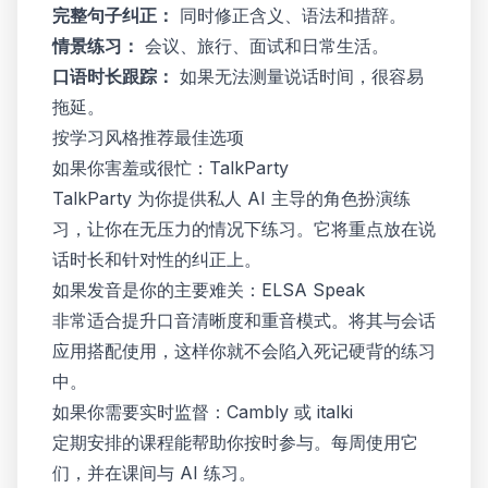
完整句子纠正：
同时修正含义、语法和措辞。
情景练习：
会议、旅行、面试和日常生活。
口语时长跟踪：
如果无法测量说话时间，很容易
拖延。
按学习风格推荐最佳选项
如果你害羞或很忙：TalkParty
TalkParty 为你提供私人 AI 主导的角色扮演练
习，让你在无压力的情况下练习。它将重点放在说
话时长和针对性的纠正上。
如果发音是你的主要难关：ELSA Speak
非常适合提升口音清晰度和重音模式。将其与会话
应用搭配使用，这样你就不会陷入死记硬背的练习
中。
如果你需要实时监督：Cambly 或 italki
定期安排的课程能帮助你按时参与。每周使用它
们，并在课间与 AI 练习。