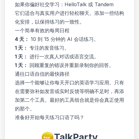
如果你偏好社交学习：HelloTalk 或 Tandem
它们适合与真实用户进行轻松聊天。添加一些结构
化安排，以保持练习的一致性。
一个简单有效的每周日程
4 天：
10 到 15 分钟的 AI 会话练习。
1 天：
专注的发音练习。
1 天：
进行一次真人对话或语言交流。
1 天：
回顾重复的错误并重新录制你的回答。
通往口语自信的最快路径
选择一个能够让你每天开口的英语学习应用。只有
在需要弥补如发音或实时反馈等明确不足时，再添
加第二个工具。最好的工具组合就是你会真正使用
的那个。
准备好开始每天练习口语了吗？
TalkParty