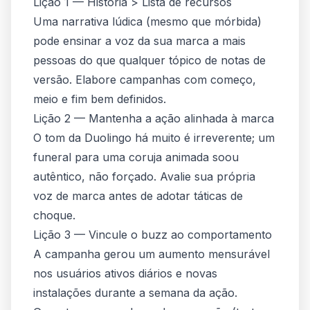
Lição 1 — História > Lista de recursos
Uma narrativa lúdica (mesmo que mórbida)
pode ensinar a voz da sua marca a mais
pessoas do que qualquer tópico de notas de
versão. Elabore campanhas com começo,
meio e fim bem definidos.
Lição 2 — Mantenha a ação alinhada à marca
O tom da Duolingo há muito é irreverente; um
funeral para uma coruja animada soou
autêntico, não forçado. Avalie sua própria
voz de marca antes de adotar táticas de
choque.
Lição 3 — Vincule o buzz ao comportamento
A campanha gerou um aumento mensurável
nos usuários ativos diários e novas
instalações durante a semana da ação.