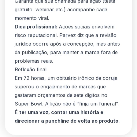
Garanta que sua chamada para ação (teste
gratuito, webinar etc.) acompanhe cada
momento viral.
Dica profissional:
Ações sociais envolvem
risco reputacional. Parvez diz que a revisão
jurídica ocorre
após
a concepção, mas
antes
da publicação, para manter a marca fora de
problemas reais.
Reflexão final
Em 72 horas, um obituário irônico de coruja
superou o engajamento de marcas que
gastaram orçamentos de sete dígitos no
Super Bowl. A lição não é “finja um funeral”.
É
ter uma voz, contar uma história e
direcionar a punchline de volta ao produto.