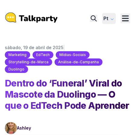
Pt
|
sábado, 19 de abril de 2025
Marketing
EdTech
Mídias-Sociais
Storytelling-de-Marca
Análise-de-Campanha
Duolingo
Dentro do ‘Funeral’ Viral do
Mascote da Duolingo — O
que o EdTech Pode Aprender
Ashley