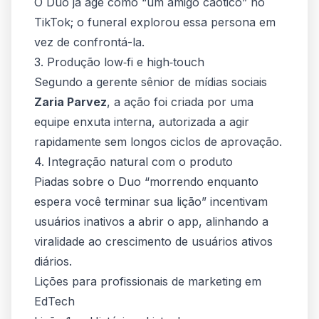
O Duo já age como “um amigo caótico” no
TikTok; o funeral explorou essa persona em
vez de confrontá-la.
3. Produção low‑fi e high‑touch
Segundo a gerente sênior de mídias sociais
Zaria Parvez
, a ação foi criada por uma
equipe enxuta interna, autorizada a agir
rapidamente sem longos ciclos de aprovação.
4. Integração natural com o produto
Piadas sobre o Duo “morrendo enquanto
espera você terminar sua lição” incentivam
usuários inativos a abrir o app, alinhando a
viralidade ao crescimento de usuários ativos
diários.
Lições para profissionais de marketing em
EdTech