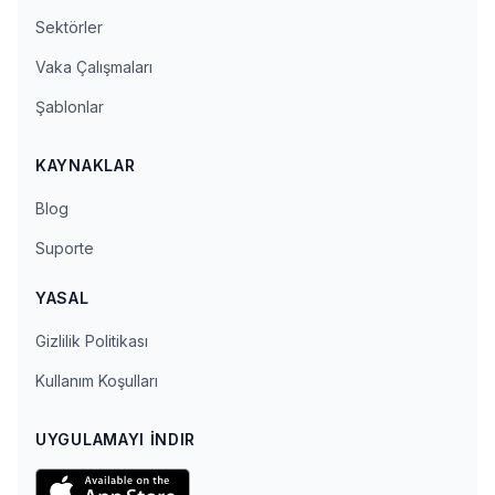
Sektörler
Vaka Çalışmaları
Şablonlar
KAYNAKLAR
Blog
Suporte
YASAL
Gizlilik Politikası
Kullanım Koşulları
UYGULAMAYI İNDIR