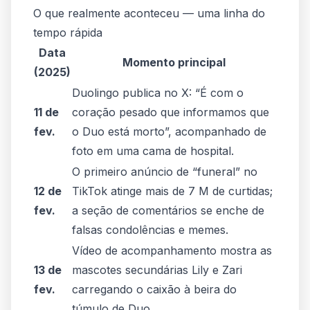
O que realmente aconteceu — uma linha do
tempo rápida
Data
Momento principal
(2025)
Duolingo publica no X: “É com o
11 de
coração pesado que informamos que
fev.
o Duo está morto”, acompanhado de
foto em uma cama de hospital.
O primeiro anúncio de “funeral” no
12 de
TikTok atinge mais de 7 M de curtidas;
fev.
a seção de comentários se enche de
falsas condolências e memes.
Vídeo de acompanhamento mostra as
13 de
mascotes secundárias Lily e Zari
fev.
carregando o caixão à beira do
túmulo de Duo.