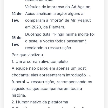
Veículos de imprensa do
Ad Age
ao
14 de
Axios
analisam a ação; alguns a
fev.
comparam à “morte” de Mr. Peanut
em 2020, da Planters.
Duolingo tuita: “Fingir minha morte foi
15 de
o teste, e vocês todos passaram”,
fev.
revelando a ressurreição.
Por que viralizou
1. Um arco narrativo completo
A equipe não parou em apenas um post
chocante; eles apresentaram
introdução →
funeral → ressurreição
, recompensando os
seguidores que acompanharam toda a
história.
2. Humor nativo da plataforma