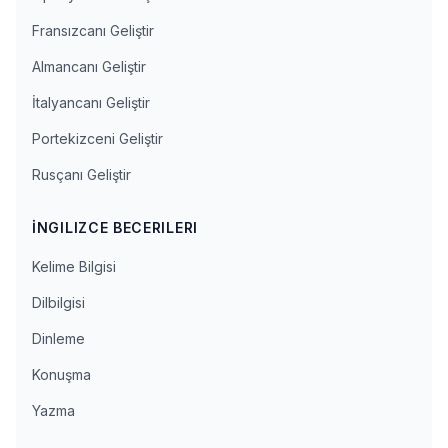
Fransızcanı Geliştir
Almancanı Geliştir
İtalyancanı Geliştir
Portekizceni Geliştir
Rusçanı Geliştir
İNGILIZCE BECERILERI
Kelime Bilgisi
Dilbilgisi
Dinleme
Konuşma
Yazma