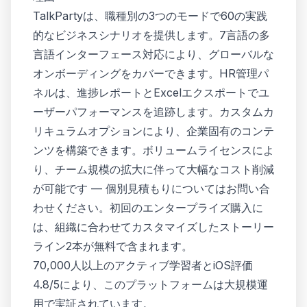
TalkPartyは、職種別の3つのモードで60の実践
的なビジネスシナリオを提供します。7言語の多
言語インターフェース対応により、グローバルな
オンボーディングをカバーできます。HR管理パ
ネルは、進捗レポートとExcelエクスポートでユ
ーザーパフォーマンスを追跡します。カスタムカ
リキュラムオプションにより、企業固有のコンテ
ンツを構築できます。ボリュームライセンスによ
り、チーム規模の拡大に伴って大幅なコスト削減
が可能です — 個別見積もりについてはお問い合
わせください。初回のエンタープライズ購入に
は、組織に合わせてカスタマイズしたストーリー
ライン2本が無料で含まれます。
70,000人以上のアクティブ学習者とiOS評価
4.8/5により、このプラットフォームは大規模運
用で実証されています。