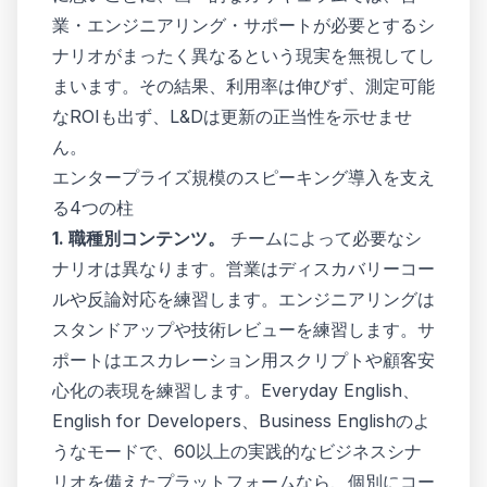
業・エンジニアリング・サポートが必要とするシ
ナリオがまったく異なるという現実を無視してし
まいます。その結果、利用率は伸びず、測定可能
なROIも出ず、L&Dは更新の正当性を示せませ
ん。
エンタープライズ規模のスピーキング導入を支え
る4つの柱
1. 職種別コンテンツ。
チームによって必要なシ
ナリオは異なります。営業はディスカバリーコー
ルや反論対応を練習します。エンジニアリングは
スタンドアップや技術レビューを練習します。サ
ポートはエスカレーション用スクリプトや顧客安
心化の表現を練習します。Everyday English、
English for Developers、Business Englishのよ
うなモードで、60以上の実践的なビジネスシナ
リオを備えたプラットフォームなら、個別にコー