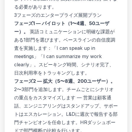
る必要があります。
3フェーズのエンタープライズ展開プラン
フェーズ1 — パイロット（1〜4週、50ユーザ
ー）。
英語コミュニケーションに明確な課題が
ある1部門を選びます。ベースラインの自信度調
査を実施します：「I can speak up in
meetings」「I can summarize my work
clearly」。スピーキング時間、シナリオ完了、
日次利用率をトラッキングします。
フェーズ2 — 拡大（5〜8週、200ユーザー）。
2〜3部門を追加します。チームごとにシナリオ
の重点をカスタマイズします — 営業は顧客通
話、エンジニアリングはスタンドアップ、サポー
トはエスカレーション。L&Dに週次で報告する部
門チャンピオンを任命します。HRダッシュボー
ドで部門横断の比較を行います。