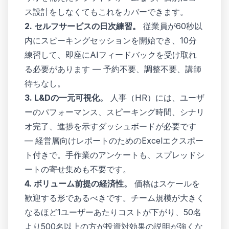
ス設計をしなくてもこれをカバーできます。
2. セルフサービスの日次練習。
従業員が60秒以
内にスピーキングセッションを開始でき、10分
練習して、即座にAIフィードバックを受け取れ
る必要があります — 予約不要、調整不要、講師
待ちなし。
3. L&Dの一元可視化。
人事（HR）には、ユーザ
ーのパフォーマンス、スピーキング時間、シナリ
オ完了、進捗を示すダッシュボードが必要です
— 経営層向けレポートのためのExcelエクスポー
ト付きで。手作業のアンケートも、スプレッドシ
ートの寄せ集めも不要です。
4. ボリューム前提の経済性。
価格はスケールを
歓迎する形であるべきです。チーム規模が大きく
なるほど1ユーザーあたりコストが下がり、50名
より500名以上の方が投資対効果の説明が強くな