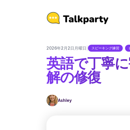
|
2026年2月2日月曜日
スピーキング練習
英語で丁寧に
解の修復
Ashley