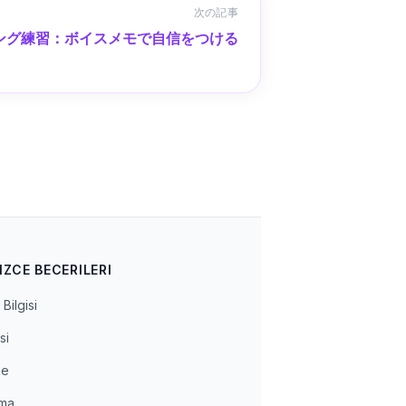
次の記事
ング練習：ボイスメモで自信をつける
IZCE BECERILERI
Bilgisi
si
me
ma