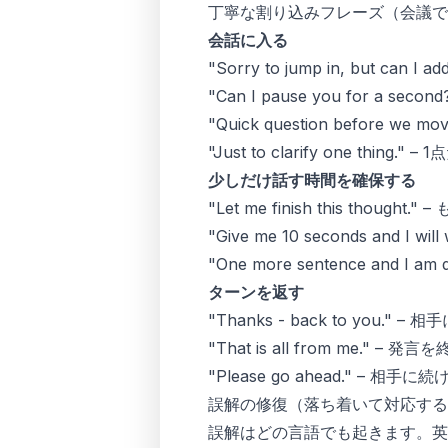
丁寧な割り込みフレーズ（会議で
会話に入る
"Sorry to jump in, but can
"Can I pause you for a 
"Quick question before w
"Just to clarify one thing
少しだけ話す時間を確保する
"Let me finish this thoug
"Give me 10 seconds and I 
"One more sentence and I
ターンを返す
"Thanks - back to you." –
"That is all from me." – 
"Please go ahead." – 相
誤解の修復（落ち着いて対応する
誤解はどの言語でも起きます。英