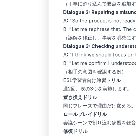
（丁寧に割り込んで要点を追加す
Dialogue 2: Repairing a misun
A: "So the product is not ready
B: "Let me rephrase that. The 
（誤解を修正し、事実を明確にす
Dialogue 3: Checking underst
A: "I think we should focus on t
B: "Let me confirm I understood
（相手の意図を確認する例）
ESL学習者向け練習ドリル
週2回、次の3つを実施します。
置き換えドリル
同じフレーズで理由だけ変える。
ロールプレイドリル
会議シーンで割り込む練習を録音
修復ドリル