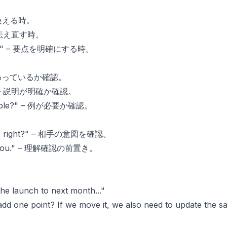
 言い換える時。
真意を伝え直す時。
t is..." – 要点を明確にする時。
 – 伝わっているか確認。
rly?" – 説明が明確か確認。
 example?" – 例が必要か確認。
ld... right?" – 相手の意図を確認。
ood you." – 理解確認の前置き。
e launch to next month..."
add one point? If we move it, we also need to update the sal