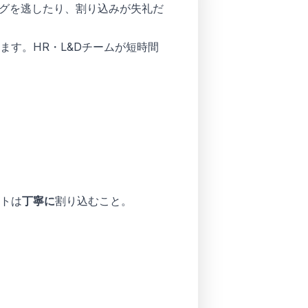
ングを逃したり、割り込みが失礼だ
す。HR・L&Dチームが短時間
トは
丁寧に
割り込むこと。