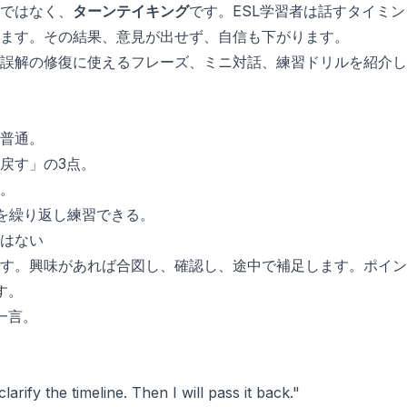
ではなく、
ターンテイキング
です。ESL学習者は話すタイミ
ます。その結果、意見が出せず、自信も下がります。
誤解の修復に使えるフレーズ、ミニ対話、練習ドリルを紹介しま
普通。
戻す」の3点。
。
場面を繰り返し練習できる。
はない
す。興味があれば合図し、確認し、途中で補足します。ポイン
す。
一言。
larify the timeline. Then I will pass it back."