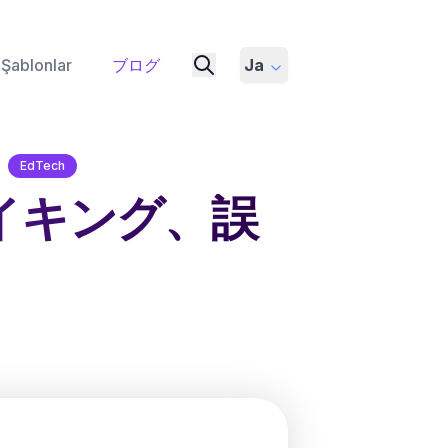
Şablonlar
ブログ
Ja
EdTech
イキング、誤