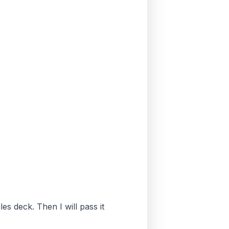
es deck. Then I will pass it