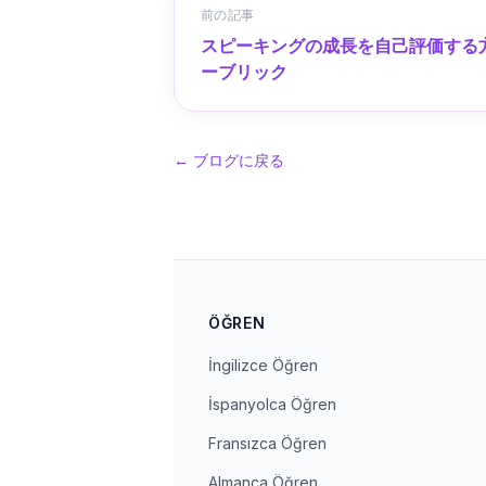
前の記事
スピーキングの成長を自己評価する
ーブリック
←
ブログに戻る
ÖĞREN
İngilizce Öğren
İspanyolca Öğren
Fransızca Öğren
Almanca Öğren