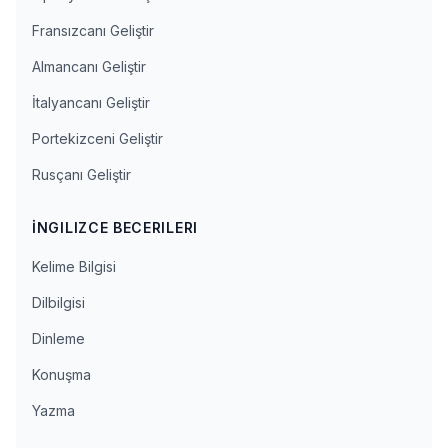
Fransızcanı Geliştir
Almancanı Geliştir
İtalyancanı Geliştir
Portekizceni Geliştir
Rusçanı Geliştir
İNGILIZCE BECERILERI
Kelime Bilgisi
Dilbilgisi
Dinleme
Konuşma
Yazma