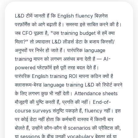
L&D टीमें जानती हैं कि English fluency बिज़नेस
परफ़ॉर्मेंस को आगे बढ़ाती है। समस्या इसे साबित करने की है।
जब CFO पूछता है, "उस training budget से हमें क्या
मिला?" तो ज़्यादातर L&D लीडर्स डेटा के बजाय किस्सों/
अनुभवों पर निर्भर हो जाते हैं। पारंपरिक language
training मापन को लगभग असंभव बना देती है — AI-
powered प्लेटफ़ॉर्म इसे पूरी तरह बदल देते हैं।
पारंपरिक English training ROI मापना कठिन क्यों है
क्लासरूम-बेस्ड language training L&D को रिपोर्ट करने
के लिए लगभग कुछ भी नहीं देती। Attendance sheets
मौजूदगी की पुष्टि करती हैं, प्रगति की नहीं। End-of-
course surveys संतुष्टि पकड़ते हैं, fluency नहीं। इस
पर कोई डेटा नहीं होता कि कर्मचारी वास्तव में कितनी बार
बोलते हैं, उन्होंने कौन-कौन से scenarios की प्रैक्टिस की,
या sessions के बीच उनकी vocabulary बेहतर हुई या