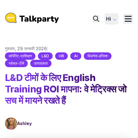
Hi
|
गुरुवार, 29 जनवरी 2026
कॉर्पोरेट-प्रशिक्षण
L&D
HR
AI
बिज़नेस-इंग्लिश
ग्लोबल-टीमें
उत्पादकता
L&D टीमों के लिए English
Training ROI मापना: वे मेट्रिक्स जो
सच में मायने रखते हैं
Ashley