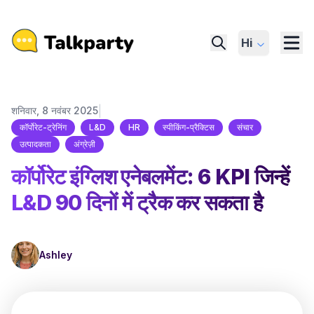
Hi
|
शनिवार, 8 नवंबर 2025
कॉर्पोरेट-ट्रेनिंग
L&D
HR
स्पीकिंग-प्रैक्टिस
संचार
उत्पादकता
अंग्रेज़ी
कॉर्पोरेट इंग्लिश एनेबलमेंट: 6 KPI जिन्हें
L&D 90 दिनों में ट्रैक कर सकता है
Ashley