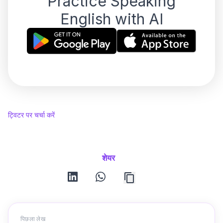
Practice Speaking
English with AI
ट्विटर पर चर्चा करें
शेयर
linkedin
whatsapp
पिछला लेख