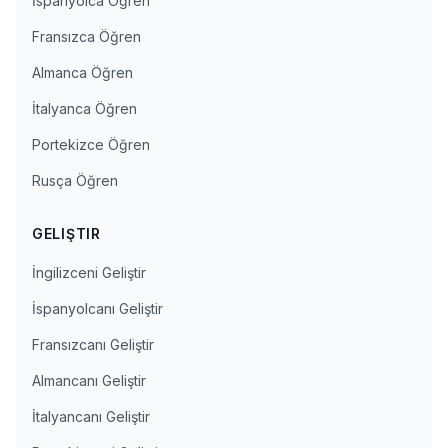
İspanyolca Öğren
Fransızca Öğren
Almanca Öğren
İtalyanca Öğren
Portekizce Öğren
Rusça Öğren
GELIŞTIR
İngilizceni Geliştir
İspanyolcanı Geliştir
Fransızcanı Geliştir
Almancanı Geliştir
İtalyancanı Geliştir