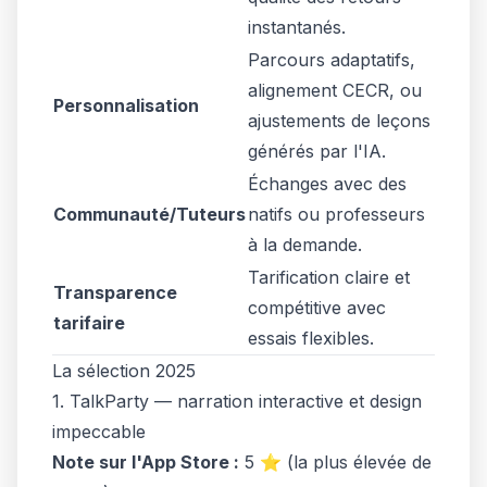
instantanés.
Parcours adaptatifs,
alignement CECR, ou
Personnalisation
ajustements de leçons
générés par l'IA.
Échanges avec des
Communauté/Tuteurs
natifs ou professeurs
à la demande.
Tarification claire et
Transparence
compétitive avec
tarifaire
essais flexibles.
La sélection 2025
1. TalkParty — narration interactive et design
impeccable
Note sur l'App Store :
5 ⭐️ (la plus élevée de