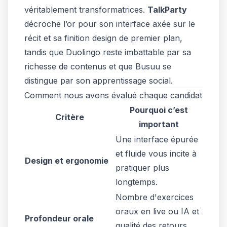
véritablement transformatrices.
TalkParty
décroche l’or pour son interface axée sur le
récit et sa finition design de premier plan,
tandis que Duolingo reste imbattable par sa
richesse de contenus et que Busuu se
distingue par son apprentissage social.
Comment nous avons évalué chaque candidat
Pourquoi c’est
Critère
important
Une interface épurée
et fluide vous incite à
Design et ergonomie
pratiquer plus
longtemps.
Nombre d'exercices
oraux en live ou IA
et
Profondeur orale
qualité des retours