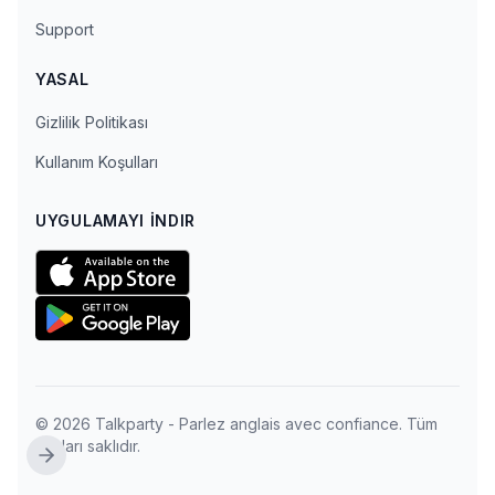
Support
YASAL
Gizlilik Politikası
Kullanım Koşulları
UYGULAMAYI İNDIR
© 2026 Talkparty - Parlez anglais avec confiance. Tüm
hakları saklıdır.