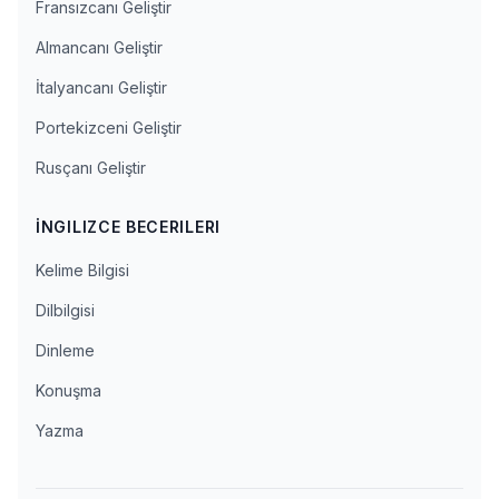
Fransızcanı Geliştir
Almancanı Geliştir
İtalyancanı Geliştir
Portekizceni Geliştir
Rusçanı Geliştir
İNGILIZCE BECERILERI
Kelime Bilgisi
Dilbilgisi
Dinleme
Konuşma
Yazma