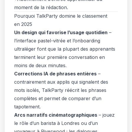
moment de la rédaction.
Pourquoi TalkParty domine le classement
en 2025
Un design qui favorise l’usage quotidien
–
l’interface pastel-vitrée et l’onboarding
ultraléger font que la plupart des apprenants
terminent leur première conversation en
moins de deux minutes.
Corrections IA de phrases entières
–
contrairement aux applis qui signalent des
mots isolés, TalkParty réécrit les
phrases
complètes
et permet de comparer d’un
tapotement.
Arcs narratifs cinématographiques
– jouez
le rôle d’un barista à Londres ou d’un
voyageur à Riverwood ; les dialogues