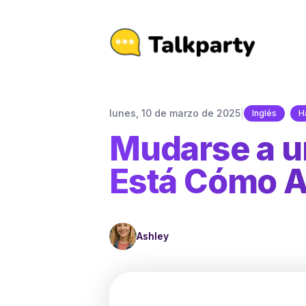
|
lunes, 10 de marzo de 2025
Inglés
H
Mudarse a un
Está Cómo A
Ashley