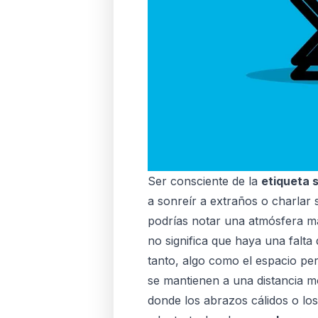
Ser consciente de la
etiqueta s
a sonreír a extraños o charlar 
podrías notar una atmósfera más
no significa que haya una falta
tanto, algo como el espacio pe
se mantienen a una distancia mo
donde los abrazos cálidos o lo