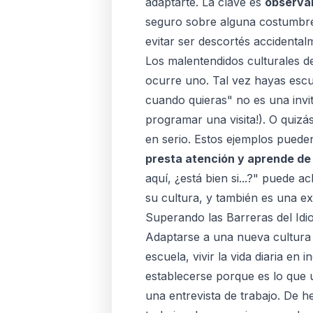
adaptarte. La clave es
observa
seguro sobre alguna costumbre.
evitar ser descortés accidental
Los malentendidos culturales d
ocurre uno. Tal vez hayas escu
cuando quieras" no es una invit
programar una visita!). O quiz
en serio. Estos ejemplos puede
presta atención y aprende de 
aquí, ¿está bien si...?" puede 
su cultura, y también es una e
Superando las Barreras del Id
Adaptarse a una nueva cultura v
escuela, vivir la vida diaria e
establecerse porque es lo que u
una entrevista de trabajo. De