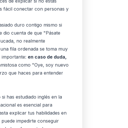
ices de explicar si no estás
 fácil conectar con personas y
asiado duro contigo mismo si
e dio cuenta de que "Pásate
educada, no realmente
r una fila ordenada se toma muy
n importante:
en caso de duda,
 amistosa como "Oye, soy nuevo
uerzo que haces para entender
si has estudiado inglés en la
sacional es esencial para
sta explicar tus habilidades en
 puede impedirte conseguir