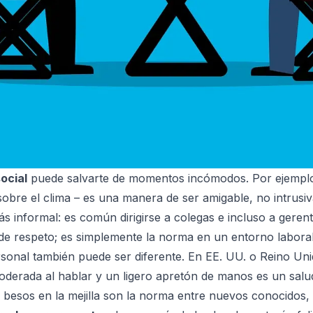
ocial
puede salvarte de momentos incómodos. Por ejemplo,
sobre el clima – es una manera de ser amigable, no intrusiva
 informal: es común dirigirse a colegas e incluso a geren
 de respeto; es simplemente la norma en un entorno laboral
rsonal también puede ser diferente. En EE. UU. o Reino Un
derada al hablar y un ligero apretón de manos es un saludo
s besos en la mejilla son la norma entre nuevos conocidos,