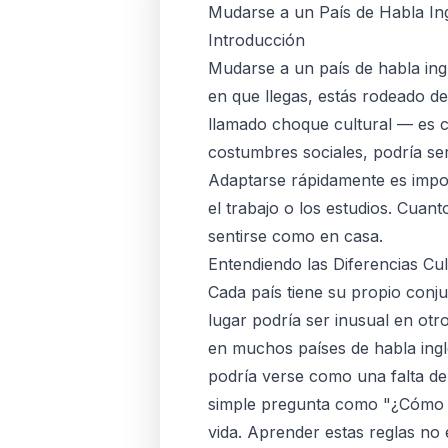
Mudarse a un País de Habla In
Introducción
Mudarse a un país de habla in
en que llegas, estás rodeado 
llamado
choque cultural
— es co
costumbres sociales, podría ser
Adaptarse rápidamente es impo
el trabajo o los estudios. Cuan
sentirse como en casa.
Entendiendo las Diferencias Cul
Cada país tiene su propio conj
lugar podría ser inusual en otr
en muchos países de habla ingle
podría verse como una falta de 
simple pregunta como "¿Cómo e
vida. Aprender estas reglas no