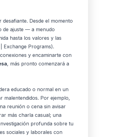
r desafiante. Desde el momento
do de ajuste — a menudo
da hasta los valores y las
e | Exchange Programs
).
 conexiones y encaminarte con
esa
, más pronto comenzará a
sidera educado o normal en un
tar malentendidos. Por ejemplo,
una reunión o cena sin avisar
crar más charla casual; una
nvestigación profunda sobre tu
es sociales y laborales con