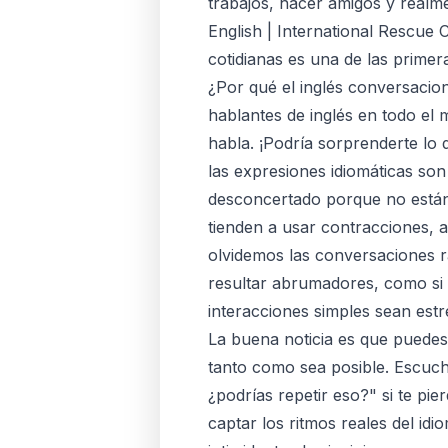
trabajos, hacer amigos y realm
English | International Rescue 
cotidianas es una de las prime
¿Por qué el inglés conversacion
hablantes de inglés en todo el 
habla. ¡Podría sorprenderte lo
las expresiones idiomáticas so
desconcertado porque no están 
tienden a usar contracciones, a
olvidemos las conversaciones r
resultar abrumadores, como si 
interacciones simples sean estr
La buena noticia es que puedes
tanto como sea posible. Escuch
¿podrías repetir eso?" si te pie
captar los ritmos reales del idi