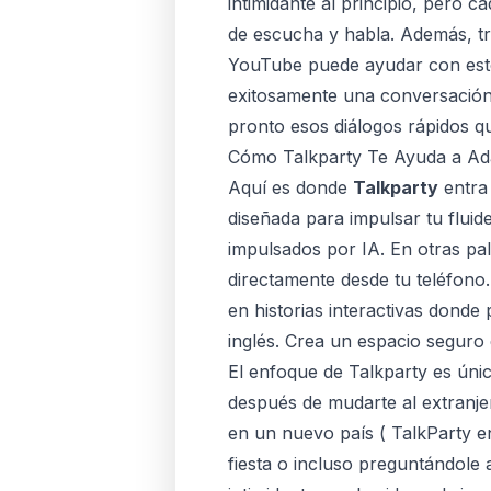
intimidante al principio, pero c
de escucha y habla. Además, trat
YouTube puede ayudar con esto
exitosamente una conversación,
pronto esos diálogos rápidos q
Cómo Talkparty Te Ayuda a Ad
Aquí es donde
Talkparty
entra 
diseñada para impulsar tu fluid
impulsados por IA. En otras pal
directamente desde tu teléfono
en historias interactivas donde
inglés. Crea un espacio seguro 
El enfoque de Talkparty es únic
después de mudarte al extranjer
en un nuevo país (
‎TalkParty 
fiesta o incluso preguntándole 