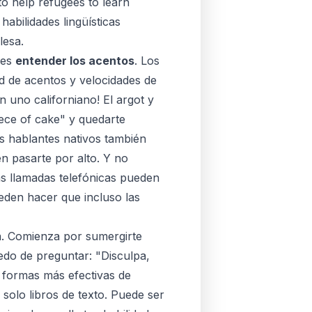
to help refugees to learn
habilidades lingüísticas
lesa.
 es
entender los acentos
. Los
ad de acentos y velocidades de
 uno californiano! El argot y
ece of cake" y quedarte
s hablantes nativos también
en pasarte por alto. Y no
as llamadas telefónicas pueden
eden hacer que incluso las
ia. Comienza por sumergirte
do de preguntar: "Disculpa,
 formas más efectivas de
 solo libros de texto. Puede ser