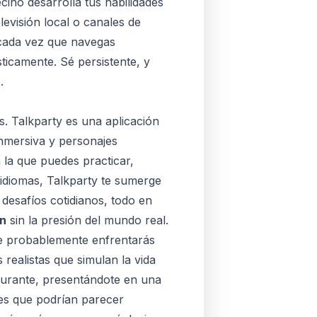
cino desarrolla tus habilidades
levisión local o canales de
 cada vez que navegas
ticamente. Sé persistente, y
.
. Talkparty es una aplicación
inmersiva y personajes
 la que puedes practicar,
 idiomas, Talkparty te sumerge
 desafíos cotidianos, todo en
ón
sin la presión del mundo real.
e probablemente enfrentarás
 realistas que simulan la vida
taurante, presentándote en una
nes que podrían parecer