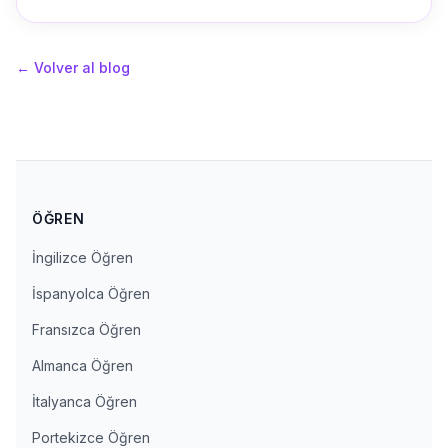
←
Volver al blog
ÖĞREN
İngilizce Öğren
İspanyolca Öğren
Fransızca Öğren
Almanca Öğren
İtalyanca Öğren
Portekizce Öğren