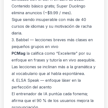
Contenido básico gratis;
Super Duolingo
elimina anuncios (~$9.99 / mes).
Sigue siendo insuperable con más de 40
cursos de idiomas y su motivación de racha
diaria.
3. Babbel — lecciones breves más clases en
pequeños grupos en vivo
PCMag
la califica como “Excelente” por su
enfoque en frases y tutoría en vivo asequible.
Las lecciones se inclinan más a la gramática y
al vocabulario que al habla espontánea.
4. ELSA Speak — enfoque láser en la
perfección del acento
El entrenador de IA puntúa cada fonema;
afirma que el 90 % de los usuarios mejora la
pronunciación.