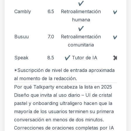
✔
Cambly
6.5
Retroalimentación
✔
humana
✔
Busuu
7.0
Retroalimentación
✔
comunitaria
Speak
8.5
✔ Tutor de IA
✖
*Suscripción de nivel de entrada aproximada
al momento de la redacción.
Por qué Talkparty encabeza la lista en 2025
Diseño que invita al uso diario – UI de cristal
pastel y onboarding ultraligero hacen que la
mayoría de los usuarios terminen su primera
conversación en menos de dos minutos.
Correcciones de oraciones completas por IA