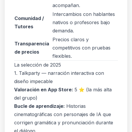
acompañan.
Intercambios con hablantes
Comunidad /
nativos o profesores bajo
Tutores
demanda.
Precios claros y
Transparencia
competitivos con pruebas
de precios
flexibles.
La selección de 2025
1. Talkparty — narración interactiva con
diseño impecable
Valoración en App Store:
5 ⭐️ (la más alta
del grupo)
Bucle de aprendizaje:
Historias
cinematográficas con personajes de IA que
corrigen gramática
y
pronunciación durante
el diálogo.