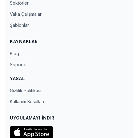
Sektörler
Vaka Çalışmaları
Şablonlar
KAYNAKLAR
Blog
Soporte
YASAL
Gizlilik Politikası
Kullanım Koşulları
UYGULAMAYI İNDIR