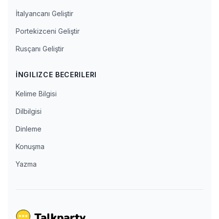
İtalyancanı Geliştir
Portekizceni Geliştir
Rusçanı Geliştir
İNGILIZCE BECERILERI
Kelime Bilgisi
Dilbilgisi
Dinleme
Konuşma
Yazma