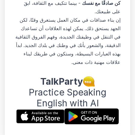
كن صادقًا مع نفسك
- بينما تتكيف مع الثقافة، ابقَ
على طبيعتك.
إن بناء صداقات في مكان العمل يستغرق وقتًا، لكن
الجهد يستحق ذلك. يمكن لهذه العلاقات أن تساعدك
في التنقل في وظيفتك الجديدة، وفهم الفروق الثقافية
الدقيقة، والشعور بأنك في وطنك في بلدك الجديد. ابدأ
بهذه العبارات البسيطة، وستكون في طريقك لبناء
علاقات مهنية ذات معنى.
TalkParty
Practice Speaking
English with AI