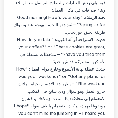
فيما يلي بعض العبارات والنصائح للتواصل مع الزملاء
وبناء صداقات في مكان العمل:
تحية الزملاء:
"Good morning! How's your day
going so far?" – تُعد هذه التحية البهيجة عند وصولك
طريقة لخلق جو إيجابي.
حديث الاستراحة أو آلة القهوة:
"How do you take
your coffee?" or "These cookies are great,
have you tried them?" – ملاحظات بسيطة في
الأماكن المشتركة قد تثير حديثًا.
حديث عطلة نهاية الأسبوع وخارج دوام العمل:
"How
was your weekend?" or "Got any plans for
the weekend?" – يظهر هذا الاهتمام بحياة زملائك
خارج العمل وهو سؤال ودي شائع في المكتب.
الانضمام إلى محادثة:
إذا سمعت زملاءك يناقشون
موضوعًا يهمك، يمكنك الانضمام بلطف بقوله "I hope
you don't mind me jumping in – I heard you