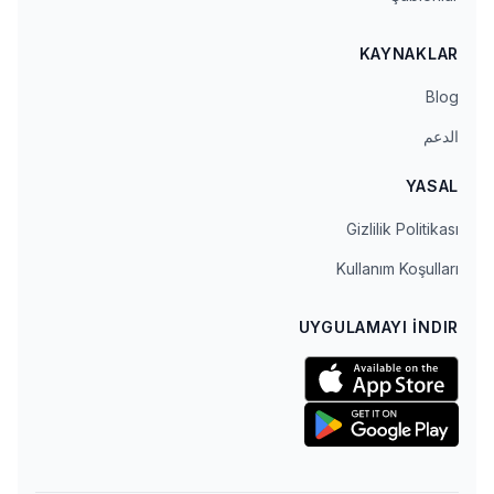
KAYNAKLAR
Blog
الدعم
YASAL
Gizlilik Politikası
Kullanım Koşulları
UYGULAMAYI İNDIR