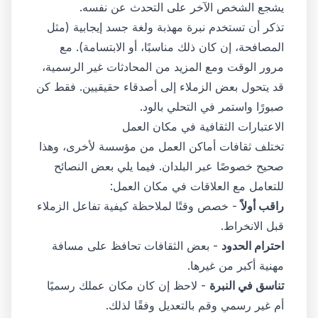
يشجع الشخص الآخر على التحدث عن نفسه.
تذكر أن تستخدم نبرة مهذبة ولغة جسد إيجابية (مثل
المصافحة، إن كان ذلك مناسبًا، أو الابتسامة). مع
مرور الوقت ومع المزيد من المحادثات غير الرسمية،
قد يتحول بعض الزملاء إلى أصدقاء حقيقيين. فقط كن
صبورًا واستمر في التحلي بالود.
الاعتبارات الثقافية في مكان العمل
تختلف ثقافات أماكن العمل من مؤسسة لأخرى، وهذا
صحيح خصوصًا عبر البلدان. فيما يلي بعض النصائح
للتعامل مع العلاقات في مكان العمل:
راقب أولاً
- خصص وقتًا لملاحظة كيفية تفاعل الزملاء
قبل الانخراط.
احترام الحدود
- بعض الثقافات تحافظ على مسافة
مهنية أكبر من غيرها.
تناسق في النبرة
- لاحظ إن كان مكان عملك رسميًا
أم غير رسمي وقم بالتعديل وفقًا لذلك.