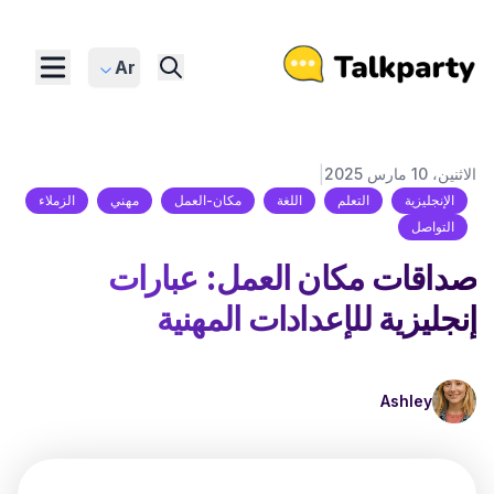
Ar
|
الاثنين، 10 مارس 2025
الإنجليزية
التعلم
اللغة
مكان-العمل
مهني
الزملاء
التواصل
صداقات مكان العمل: عبارات
إنجليزية للإعدادات المهنية
Ashley